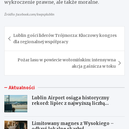
wykroczenie prawne, ale także moralne.
Źródło: facebook.com/kwpsplublin
Nawigacja
Lublin gości liderów Trójmorza: Kluczowy kongres
wpisu
dla regionalnej współpracy
Pożar lasu w powiecie wołomińskim: intensywna
akcja gaśnicza w toku
Aktualności
Lublin Airport osiąga historyczny
rekord: lipiec z najwyższą liczbą
pasażerów!
Limitowany magnes z Wysokiego –
odkryj lokalne skarby!