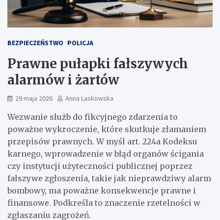
BEZPIECZEŃSTWO
POLICJA
Prawne pułapki fałszywych
alarmów i żartów
29 maja 2026
Anna Laskowska
Wezwanie służb do fikcyjnego zdarzenia to
poważne wykroczenie, które skutkuje złamaniem
przepisów prawnych. W myśl art. 224a Kodeksu
karnego, wprowadzenie w błąd organów ścigania
czy instytucji użyteczności publicznej poprzez
fałszywe zgłoszenia, takie jak nieprawdziwy alarm
bombowy, ma poważne konsekwencje prawne i
finansowe. Podkreśla to znaczenie rzetelności w
zgłaszaniu zagrożeń.