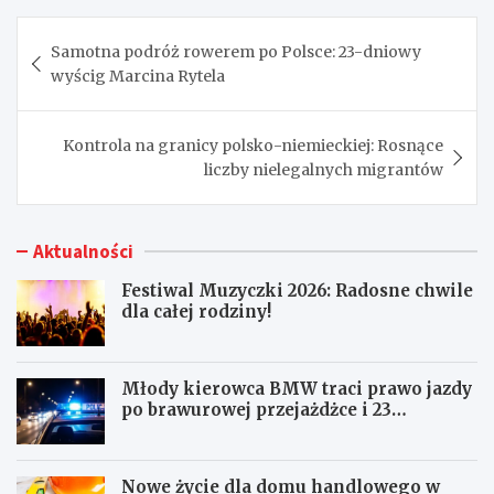
Nawigacja
Samotna podróż rowerem po Polsce: 23-dniowy
wpisu
wyścig Marcina Rytela
Kontrola na granicy polsko-niemieckiej: Rosnące
liczby nielegalnych migrantów
Aktualności
Festiwal Muzyczki 2026: Radosne chwile
dla całej rodziny!
Młody kierowca BMW traci prawo jazdy
po brawurowej przejażdżce i 23
punktach karnych
Nowe życie dla domu handlowego w