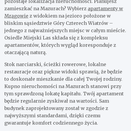
pozostaje lokalizacja nieruchomości. Planujesz
zamieszkać na Mazurach? Wybierz
apartamenty w
Mrągowie
z widokiem na jezioro położone w
bliskim sąsiedztwie Góry Czterech Wiatrów –
jednego z najważniejszych miejsc w całym mieście.
Osiedle Miejski Las składa się z kompleksu
apartamentów, których wygląd koresponduje z
otaczającą naturą.
Stok narciarski, ścieżki rowerowe, lokalne
restauracje oraz piękne widoki sprawią, że będzie
to doskonałe mieszkanie dla całej Twojej rodziny.
Kupno nieruchomości na Mazurach stanowi przy
tym sprawdzoną lokatę kapitału. Twój apartament
będzie regularnie zyskiwał na wartości. Sam
budynek zaprojektowany został w zgodzie z
najwyższymi standardami, dzięki czemu
gwarantuje komfort codziennego życia.