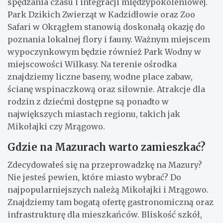
spędzania czasu i integracji międzypokoleniowej.
Park Dzikich Zwierząt w Kadzidłowie oraz Zoo
Safari w Okrągłem stanowią doskonałą okazję do
poznania lokalnej flory i fauny. Ważnym miejscem
wypoczynkowym będzie również Park Wodny w
miejscowości Wilkasy. Na terenie ośrodka
znajdziemy liczne baseny, wodne place zabaw,
ścianę wspinaczkową oraz siłownie. Atrakcje dla
rodzin z dziećmi dostępne są ponadto w
największych miastach regionu, takich jak
Mikołajki czy Mrągowo.
Gdzie na Mazurach warto zamieszkać?
Zdecydowałeś się na przeprowadzkę na Mazury?
Nie jesteś pewien, które miasto wybrać? Do
najpopularniejszych należą Mikołajki i Mrągowo.
Znajdziemy tam bogatą ofertę gastronomiczną oraz
infrastrukturę dla mieszkańców. Bliskość szkół,