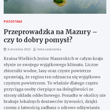
POZOSTAŁE
Przeprowadzka na Mazury –
czy to dobry pomysł?
6 września 2023
Anna Laskowska
Kraina Wielkich Jezior Mazurskich w całym kraju
słynie ze swojego wyjątkowego klimatu. Liczne
zbiorniki wodne, lasy oraz czyste powietrze
sprawiają, że region ten odznacza się wyjątkowo
czystym powietrzem. To właśnie dlatego często
przyciąga osoby cierpiące na dolegliwości ze
strony układu oddechowego. Ponadto w okolicy nie
brakuje lokalnych dostawców żywności, dzięki
czemu z łatwością zadbasz o zdrowe odżywianie.