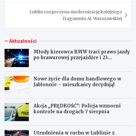
Lublin rozpoczyna modernizację kolejnego
fragmentu Al. Warszawskiej
Aktualności
Młody kierowca BMW traci prawo jazdy
po brawurowej przejażdżce i 23
punktach karnych
Nowe życie dla domu handlowego w
Jabłonnie – mieszkańcy decydują!
Akcja „PRĘDKOŚĆ”: Policja wzmocni
kontrole na drogach 7 sierpnia
Utrudnienia w ruchu w Lublinie z