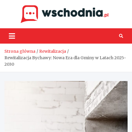
Skip
to
content
Wsch
Strona główna
Rewitalizacja
Rewitalizacja Bychawy: Nowa Era dla Gminy w Latach 2025-
2030