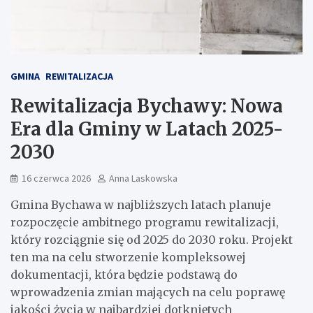
GMINA
REWITALIZACJA
Rewitalizacja Bychawy: Nowa
Era dla Gminy w Latach 2025-
2030
16 czerwca 2026
Anna Laskowska
Gmina Bychawa w najbliższych latach planuje
rozpoczęcie ambitnego programu rewitalizacji,
który rozciągnie się od 2025 do 2030 roku. Projekt
ten ma na celu stworzenie kompleksowej
dokumentacji, która będzie podstawą do
wprowadzenia zmian mających na celu poprawę
jakości życia w najbardziej dotkniętych