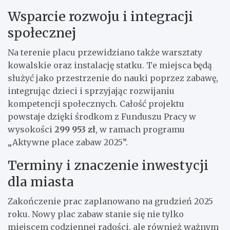
Wsparcie rozwoju i integracji
społecznej
Na terenie placu przewidziano także warsztaty
kowalskie oraz instalację statku. Te miejsca będą
służyć jako przestrzenie do nauki poprzez zabawę,
integrując dzieci i sprzyjając rozwijaniu
kompetencji społecznych. Całość projektu
powstaje dzięki środkom z Funduszu Pracy w
wysokości
299 953 zł
, w ramach programu
„Aktywne place zabaw 2025”.
Terminy i znaczenie inwestycji
dla miasta
Zakończenie prac zaplanowano na grudzień 2025
roku. Nowy plac zabaw stanie się nie tylko
miejscem codziennej radości, ale również ważnym