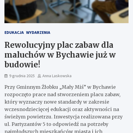
EDUKACJA
WYDARZENIA
Rewolucyjny plac zabaw dla
maluchów w Bychawie już w
budowie!
9 grudnia 2025
Anna Laskowska
Przy Gminnym Żłobku „Mały Miś” w Bychawie
rozpoczęto prace nad stworzeniem placu zabaw,
który wyznaczy nowe standardy w zakresie
wczesnodziecięcej edukacji oraz aktywności na
świeżym powietrzu. Inwestycja realizowana przy
ul. Partyzantów 5 to odpowiedź na potrzeby
najmłodszych mieszkańców miasta i ich