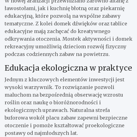
W nowej aranżacji przewidziano zarówno altanę z
ławostołami, jak i kuchnię błotną oraz piekarnię
edukacyjną, które pozwolą na wspólne zabawy
tematyczne. Z kolei domek dźwięków oraz tablice
edukacyjne mają zachęcać do kreatywnego
odkrywania otoczenia. Mostek aktywności i domek
rekreacyjny umożliwią dzieciom rozwój fizyczny
podczas codziennych zabaw na powietrzu.
Edukacja ekologiczna w praktyce
Jednym z kluczowych elementów inwestycji jest
wysoki warzywnik. To rozwiązanie pozwoli
maluchom na bezpośrednią obserwację wzrostu
roślin oraz naukę o bioróżnorodności i
ekologicznych uprawach. Naturalna strefa
buforowa wokół placu zabaw zapewni bezpieczne
otoczenie i pomoże kształtować proekologiczne
postawy od najmłodszych lat.