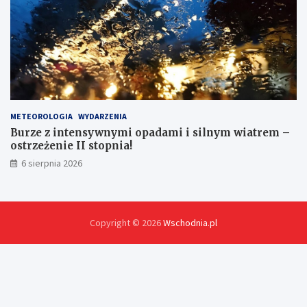
METEOROLOGIA
WYDARZENIA
Burze z intensywnymi opadami i silnym wiatrem –
ostrzeżenie II stopnia!
6 sierpnia 2026
Copyright © 2026
Wschodnia.pl