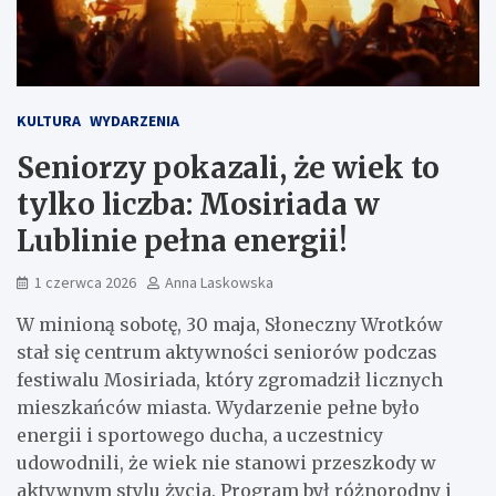
KULTURA
WYDARZENIA
Seniorzy pokazali, że wiek to
tylko liczba: Mosiriada w
Lublinie pełna energii!
1 czerwca 2026
Anna Laskowska
W minioną sobotę, 30 maja, Słoneczny Wrotków
stał się centrum aktywności seniorów podczas
festiwalu Mosiriada, który zgromadził licznych
mieszkańców miasta. Wydarzenie pełne było
energii i sportowego ducha, a uczestnicy
udowodnili, że wiek nie stanowi przeszkody w
aktywnym stylu życia. Program był różnorodny i