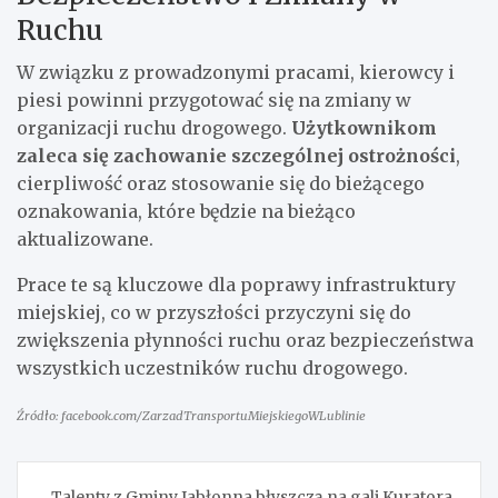
Ruchu
W związku z prowadzonymi pracami, kierowcy i
piesi powinni przygotować się na zmiany w
organizacji ruchu drogowego.
Użytkownikom
zaleca się zachowanie szczególnej ostrożności
,
cierpliwość oraz stosowanie się do bieżącego
oznakowania, które będzie na bieżąco
aktualizowane.
Prace te są kluczowe dla poprawy infrastruktury
miejskiej, co w przyszłości przyczyni się do
zwiększenia płynności ruchu oraz bezpieczeństwa
wszystkich uczestników ruchu drogowego.
Źródło: facebook.com/ZarzadTransportuMiejskiegoWLublinie
Nawigacja
Talenty z Gminy Jabłonna błyszczą na gali Kuratora