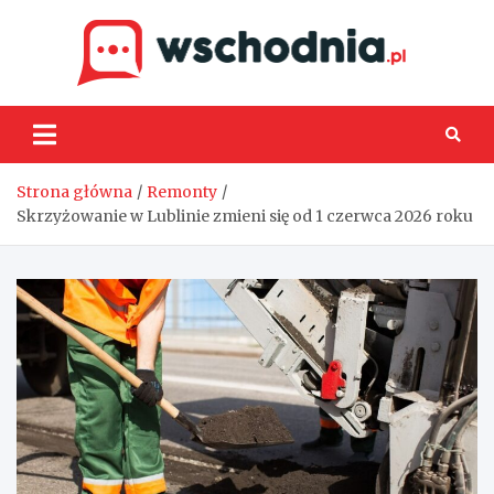
Skip
to
content
Wsch
Strona główna
Remonty
Skrzyżowanie w Lublinie zmieni się od 1 czerwca 2026 roku