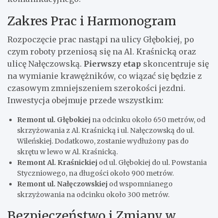
Zakres Prac i Harmonogram
Rozpoczęcie prac nastąpi na ulicy Głębokiej, po
czym roboty przeniosą się na Al. Kraśnicką oraz
ulicę Nałęczowską.
Pierwszy etap
skoncentruje się
na wymianie krawężników, co wiązać się będzie z
czasowym zmniejszeniem szerokości jezdni.
Inwestycja obejmuje przede wszystkim:
Remont ul. Głębokiej
na odcinku około 650 metrów, od
skrzyżowania z Al. Kraśnicką i ul. Nałęczowską do ul.
Wileńskiej. Dodatkowo, zostanie wydłużony pas do
skrętu w lewo w Al. Kraśnicką.
Remont Al. Kraśnickiej
od ul. Głębokiej do ul. Powstania
Styczniowego, na długości około 900 metrów.
Remont ul. Nałęczowskiej
od wspomnianego
skrzyżowania na odcinku około 300 metrów.
Bezpieczeństwo i Zmiany w