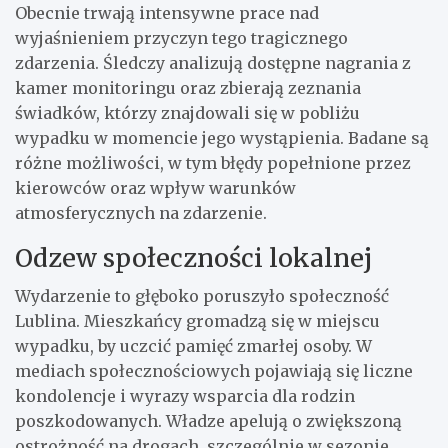
Obecnie trwają intensywne prace nad
wyjaśnieniem przyczyn tego tragicznego
zdarzenia. Śledczy analizują dostępne nagrania z
kamer monitoringu oraz zbierają zeznania
świadków, którzy znajdowali się w pobliżu
wypadku w momencie jego wystąpienia. Badane są
różne możliwości, w tym błędy popełnione przez
kierowców oraz wpływ warunków
atmosferycznych na zdarzenie.
Odzew społeczności lokalnej
Wydarzenie to głęboko poruszyło społeczność
Lublina. Mieszkańcy gromadzą się w miejscu
wypadku, by uczcić pamięć zmarłej osoby. W
mediach społecznościowych pojawiają się liczne
kondolencje i wyrazy wsparcia dla rodzin
poszkodowanych. Władze apelują o zwiększoną
ostrożność na drogach, szczególnie w sezonie