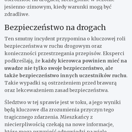
jesienno-zimowym, kiedy warunki mogą być
zdradliwe.
Bezpieczeństwo na drogach
Ten smutny incydent przypomina o kluczowej roli
bezpieczeństwa w ruchu drogowym oraz
konieczności przestrzegania przepisów. Eksperci
podkreślają, że
każdy kierowca powinien mieć na
uwadze nie tylko swoje bezpieczeństwo, ale
także bezpieczeństwo innych uczestników ruchu
.
Takie wypadki są ostrzeżeniem przed brawurą
oraz lekceważeniem zasad bezpieczeństwa.
Śledztwo w tej sprawie jest w toku, a jego wyniki
będą kluczowe dla zrozumienia przyczyn tego
tragicznego zdarzenia. Mieszkańcy z
niecierpliwością czekają na nowe informacje,
które mogą przynieść odpowiedzi na wiele