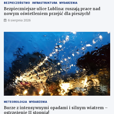
BEZPIECZEŃSTWO
INFRASTRUKTURA
WYDARZENIA
Bezpieczniejsze ulice Lublina: ruszają prace nad
nowym oświetleniem przejść dla pieszych!
6 sierpnia 2026
METEOROLOGIA
WYDARZENIA
Burze z intensywnymi opadami i silnym wiatrem –
ostrzeżenie II stopnia!