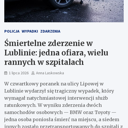
POLICJA
WYPADKI
ZDARZENIA
Śmiertelne zderzenie w
Lublinie: jedna ofiara, wielu
rannych w szpitalach
1 lipca 2026
Anna Laskowska
W czwartkowy poranek na ulicy Lipowej w
Lublinie wydarzył się tragiczny wypadek, który
wymagał natychmiastowej interwencji służb
ratunkowych. W wyniku zderzenia dwóch
samochodów osobowych — BMW oraz Toyoty —
jedna osoba poniosła śmierć na miejscu, a siedem
innych zostało przetransportowanych do szpitali z