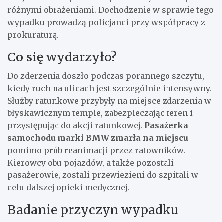
różnymi obrażeniami. Dochodzenie w sprawie tego
wypadku prowadzą policjanci przy współpracy z
prokuraturą.
Co się wydarzyło?
Do zderzenia doszło podczas porannego szczytu,
kiedy ruch na ulicach jest szczególnie intensywny.
Służby ratunkowe przybyły na miejsce zdarzenia w
błyskawicznym tempie, zabezpieczając teren i
przystępując do akcji ratunkowej.
Pasażerka
samochodu marki BMW zmarła na miejscu
pomimo prób reanimacji przez ratowników.
Kierowcy obu pojazdów, a także pozostali
pasażerowie, zostali przewiezieni do szpitali w
celu dalszej opieki medycznej.
Badanie przyczyn wypadku