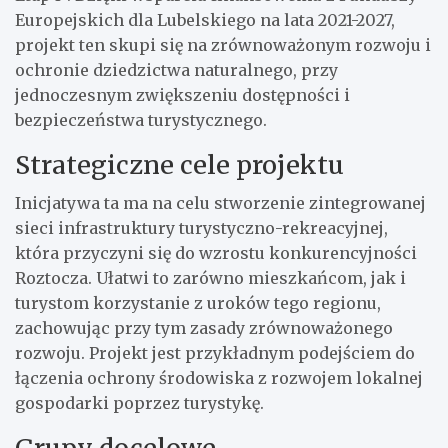
Europejskich dla Lubelskiego na lata 2021-2027,
projekt ten skupi się na zrównoważonym rozwoju i
ochronie dziedzictwa naturalnego, przy
jednoczesnym zwiększeniu dostępności i
bezpieczeństwa turystycznego.
Strategiczne cele projektu
Inicjatywa ta ma na celu stworzenie zintegrowanej
sieci infrastruktury turystyczno-rekreacyjnej,
która przyczyni się do wzrostu konkurencyjności
Roztocza. Ułatwi to zarówno mieszkańcom, jak i
turystom korzystanie z uroków tego regionu,
zachowując przy tym zasady zrównoważonego
rozwoju. Projekt jest przykładnym podejściem do
łączenia ochrony środowiska z rozwojem lokalnej
gospodarki poprzez turystykę.
Grupy docelowe