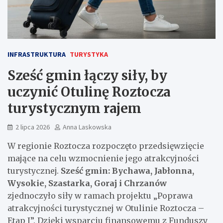
INFRASTRUKTURA
TURYSTYKA
Sześć gmin łączy siły, by
uczynić Otulinę Roztocza
turystycznym rajem
2 lipca 2026
Anna Laskowska
W regionie Roztocza rozpoczęto przedsięwzięcie
mające na celu wzmocnienie jego atrakcyjności
turystycznej.
Sześć gmin: Bychawa, Jabłonna,
Wysokie, Szastarka, Goraj i Chrzanów
zjednoczyło siły w ramach projektu „Poprawa
atrakcyjności turystycznej w Otulinie Roztocza –
Etap I”. Dzięki wsparciu finansowemu z Funduszy