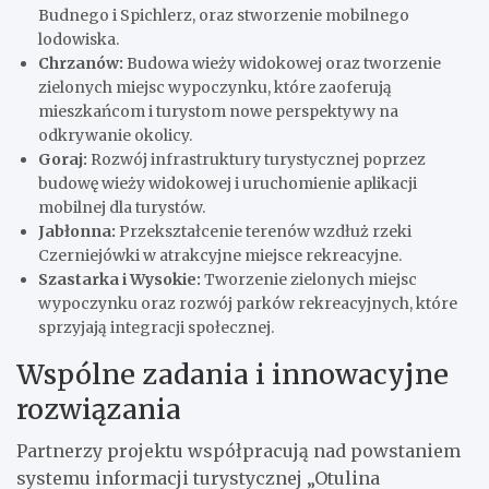
Budnego i Spichlerz, oraz stworzenie mobilnego
lodowiska.
Chrzanów:
Budowa wieży widokowej oraz tworzenie
zielonych miejsc wypoczynku, które zaoferują
mieszkańcom i turystom nowe perspektywy na
odkrywanie okolicy.
Goraj:
Rozwój infrastruktury turystycznej poprzez
budowę wieży widokowej i uruchomienie aplikacji
mobilnej dla turystów.
Jabłonna:
Przekształcenie terenów wzdłuż rzeki
Czerniejówki w atrakcyjne miejsce rekreacyjne.
Szastarka i Wysokie:
Tworzenie zielonych miejsc
wypoczynku oraz rozwój parków rekreacyjnych, które
sprzyjają integracji społecznej.
Wspólne zadania i innowacyjne
rozwiązania
Partnerzy projektu współpracują nad powstaniem
systemu informacji turystycznej „Otulina