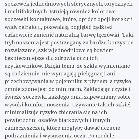
soczewek jednodniowych sferycznych, torycznych
i multifokalnych. Istnieją również kolorowe
soczewki kontaktowe, które, oprócz opcji korekcji
wady refrakcji, pozwalają pogłębić bądź też
całkowicie zmienić naturalną barwę tęczówki. Taki
tryb noszenia jest postrzegany za bardzo korzystne
rozwiązanie, szkła jednodniowe są bowiem
bezpieczniejsze dla zdrowia oczu ich
użytkowników. Dzięki temu, że szkła wymieniane
są codziennie, nie wymagają pielęgnacji ani
przechowywania w pojemniku z płynem, a ryzyko
zmniejszone jest do minimum. Zakładając czyste i
świeże soczewki każdego dnia, zapewniamy sobie
wysoki komfort noszenia. Używanie takich szkieł
minimalizuje ryzyko zbierania się na ich
powierzchni osadów białkowych i innych
zanieczyszczeń, które mogłyby dawać uczucie
podrażnienia i wysuszenia oczu. Po modele