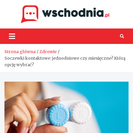
Skip
to
content
Wsch
Strona główna
Zdrowie
Soczewki kontaktowe: jednodniowe czy miesięczne? Którą
opcję wybrać?