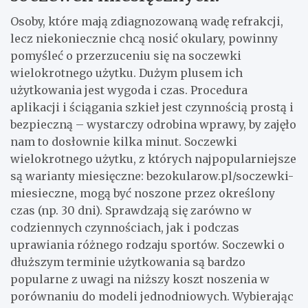
Osoby, które mają zdiagnozowaną wadę refrakcji,
lecz niekoniecznie chcą nosić okulary, powinny
pomyśleć o przerzuceniu się na soczewki
wielokrotnego użytku. Dużym plusem ich
użytkowania jest wygoda i czas. Procedura
aplikacji i ściągania szkieł jest czynnością prostą i
bezpieczną – wystarczy odrobina wprawy, by zajęło
nam to dosłownie kilka minut. Soczewki
wielokrotnego użytku, z których najpopularniejsze
są warianty miesięczne: bezokularow.pl/soczewki-
miesieczne, mogą być noszone przez określony
czas (np. 30 dni). Sprawdzają się zarówno w
codziennych czynnościach, jak i podczas
uprawiania różnego rodzaju sportów. Soczewki o
dłuższym terminie użytkowania są bardzo
popularne z uwagi na niższy koszt noszenia w
porównaniu do modeli jednodniowych. Wybierając