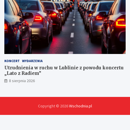
KONCERT
WYDARZENIA
Utrudnienia w ruchu w Lublinie z powodu koncertu
„Lato z Radiem”
8 sierpnia 2026
Copyright © 2026
Wschodnia.pl