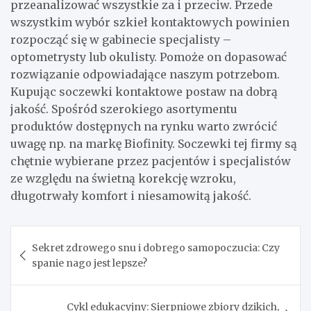
przeanalizować wszystkie za i przeciw. Przede
wszystkim wybór szkieł kontaktowych powinien
rozpocząć się w gabinecie specjalisty –
optometrysty lub okulisty. Pomoże on dopasować
rozwiązanie odpowiadające naszym potrzebom.
Kupując soczewki kontaktowe postaw na dobrą
jakość. Spośród szerokiego asortymentu
produktów dostępnych na rynku warto zwrócić
uwagę np. na markę Biofinity. Soczewki tej firmy są
chętnie wybierane przez pacjentów i specjalistów
ze względu na świetną korekcję wzroku,
długotrwały komfort i niesamowitą jakość.
Nawigacja
Sekret zdrowego snu i dobrego samopoczucia: Czy
wpisu
spanie nago jest lepsze?
Cykl edukacyjny: Sierpniowe zbiory dzikich,