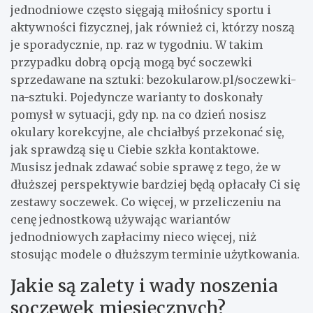
jednodniowe często sięgają miłośnicy sportu i
aktywności fizycznej, jak również ci, którzy noszą
je sporadycznie, np. raz w tygodniu. W takim
przypadku dobrą opcją mogą być soczewki
sprzedawane na sztuki: bezokularow.pl/soczewki-
na-sztuki. Pojedyncze warianty to doskonały
pomysł w sytuacji, gdy np. na co dzień nosisz
okulary korekcyjne, ale chciałbyś przekonać się,
jak sprawdzą się u Ciebie szkła kontaktowe.
Musisz jednak zdawać sobie sprawę z tego, że w
dłuższej perspektywie bardziej będą opłacały Ci się
zestawy soczewek. Co więcej, w przeliczeniu na
cenę jednostkową używając wariantów
jednodniowych zapłacimy nieco więcej, niż
stosując modele o dłuższym terminie użytkowania.
Jakie są zalety i wady noszenia
soczewek miesięcznych?