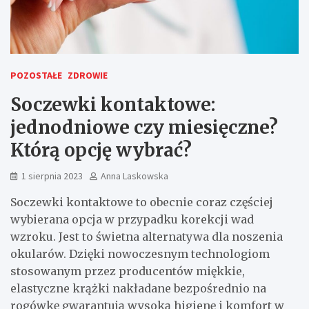
POZOSTAŁE
ZDROWIE
Soczewki kontaktowe:
jednodniowe czy miesięczne?
Którą opcję wybrać?
1 sierpnia 2023
Anna Laskowska
Soczewki kontaktowe to obecnie coraz częściej
wybierana opcja w przypadku korekcji wad
wzroku. Jest to świetna alternatywa dla noszenia
okularów. Dzięki nowoczesnym technologiom
stosowanym przez producentów miękkie,
elastyczne krążki nakładane bezpośrednio na
rogówkę gwarantują wysoką higienę i komfort w