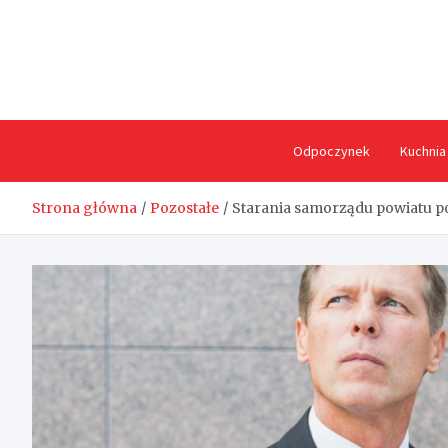
Skip
to
content
Odpoczynek
Kuchnia
Strona główna
Pozostałe
Starania samorządu powiatu 