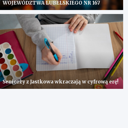
WOJEWÓDZTWA LUBELSKIEGO NR 167
Seniorzy z Jastkowa wkraczają w cyfrową erę!