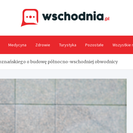
Wsc
Medycyna
Zdrowie
Turystyka
Pozostałe
Wszystkie 
poznańskiego o budowę północno-wschodniej obwodnicy