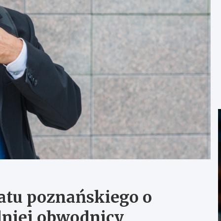
atu poznańskiego o
niej obwodnicy