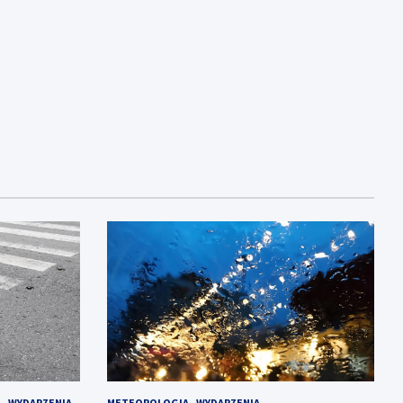
A
WYDARZENIA
METEOROLOGIA
WYDARZENIA