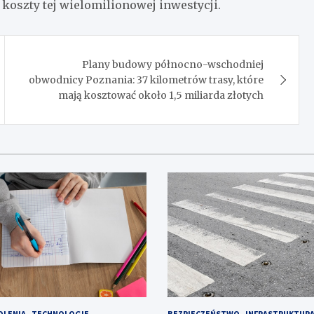
 koszty tej wielomilionowej inwestycji.
Plany budowy północno-wschodniej
obwodnicy Poznania: 37 kilometrów trasy, które
mają kosztować około 1,5 miliarda złotych
OLENIA
TECHNOLOGIE
BEZPIECZEŃSTWO
INFRASTRUKTUR