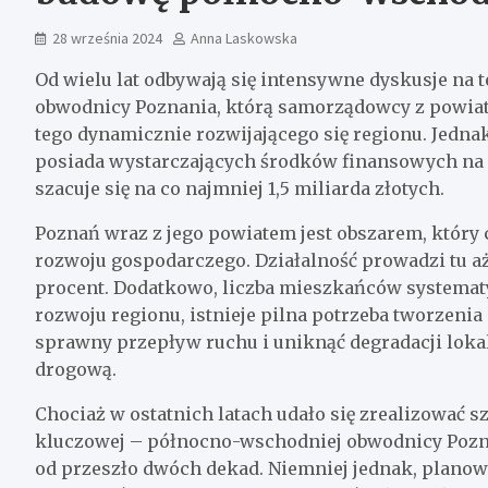
28 września 2024
Anna Laskowska
Od wielu lat odbywają się intensywne dyskusje n
obwodnicy Poznania, którą samorządowcy z powiat
tego dynamicznie rozwijającego się regionu. Jedn
posiada wystarczających środków finansowych na 
szacuje się na co najmniej 1,5 miliarda złotych.
Poznań wraz z jego powiatem jest obszarem, który
rozwoju gospodarczego. Działalność prowadzi tu aż 
procent. Dodatkowo, liczba mieszkańców systematy
rozwoju regionu, istnieje pilna potrzeba tworzeni
sprawny przepływ ruchu i uniknąć degradacji lok
drogową.
Chociaż w ostatnich latach udało się zrealizować s
kluczowej – północno-wschodniej obwodnicy Pozna
od przeszło dwóch dekad. Niemniej jednak, planowa