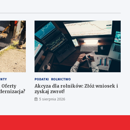
NTY
PODATKI
ROLNICTWO
 Oferty
Akcyza dla rolników: Złóż wniosek i
dernizacja?
zyskaj zwrot!
5 sierpnia 2026