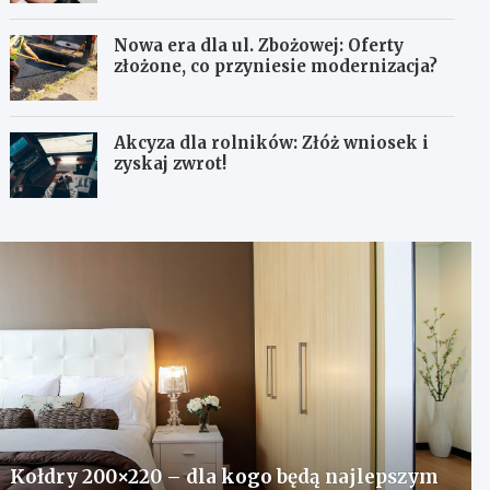
Nowa era dla ul. Zbożowej: Oferty
złożone, co przyniesie modernizacja?
Akcyza dla rolników: Złóż wniosek i
zyskaj zwrot!
Kołdry 200×220 – dla kogo będą najlepszym