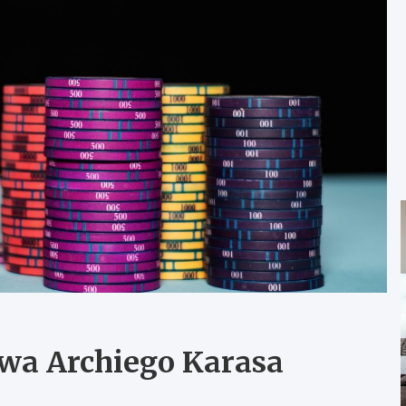
owa Archiego Karasa