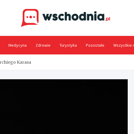
Wsc
Medycyna
Zdrowie
Turystyka
Pozostałe
Wszystkie 
rchiego Karasa