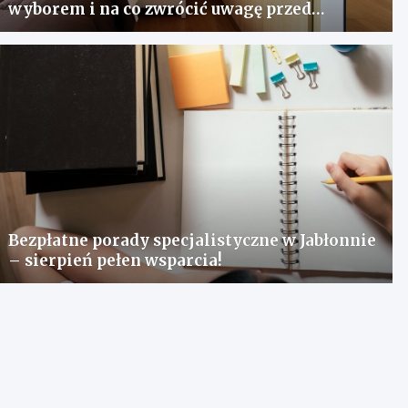
wyborem i na co zwrócić uwagę przed
zakupem?
Bezpłatne porady specjalistyczne w Jabłonnie
– sierpień pełen wsparcia!