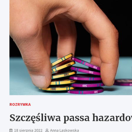
ROZRYWKA
Szczęśliwa passa hazard
18 sierpnia 2022
Anna Laskowska