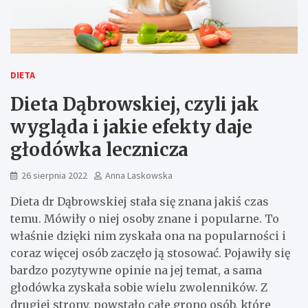
DIETA
Dieta Dąbrowskiej, czyli jak
wygląda i jakie efekty daje
głodówka lecznicza
26 sierpnia 2022
Anna Laskowska
Dieta dr Dąbrowskiej stała się znana jakiś czas
temu. Mówiły o niej osoby znane i popularne. To
właśnie dzięki nim zyskała ona na popularności i
coraz więcej osób zaczęło ją stosować. Pojawiły się
bardzo pozytywne opinie na jej temat, a sama
głodówka zyskała sobie wielu zwolenników. Z
drugiej strony, powstało całe grono osób, które