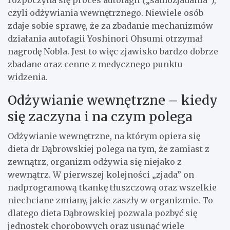
rozpoczyna się proces autofagii („samozjadania”),
czyli odżywiania wewnętrznego. Niewiele osób
zdaje sobie sprawę, że za zbadanie mechanizmów
działania autofagii Yoshinori Ohsumi otrzymał
nagrodę Nobla. Jest to więc zjawisko bardzo dobrze
zbadane oraz cenne z medycznego punktu
widzenia.
Odżywianie wewnętrzne – kiedy
się zaczyna i na czym polega
Odżywianie wewnętrzne, na którym opiera się
dieta dr Dąbrowskiej polega na tym, że zamiast z
zewnątrz, organizm odżywia się niejako z
wewnątrz. W pierwszej kolejności „zjada” on
nadprogramową tkankę tłuszczową oraz wszelkie
niechciane zmiany, jakie zaszły w organizmie. To
dlatego dieta Dąbrowskiej pozwala pozbyć się
jednostek chorobowych oraz usunąć wiele