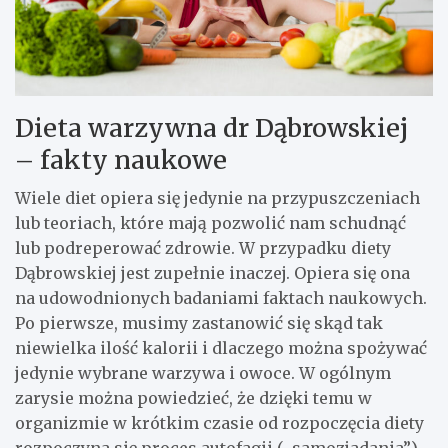
Dieta warzywna dr Dąbrowskiej
– fakty naukowe
Wiele diet opiera się jedynie na przypuszczeniach
lub teoriach, które mają pozwolić nam schudnąć
lub podreperować zdrowie. W przypadku diety
Dąbrowskiej jest zupełnie inaczej. Opiera się ona
na udowodnionych badaniami faktach naukowych.
Po pierwsze, musimy zastanowić się skąd tak
niewielka ilość kalorii i dlaczego można spożywać
jedynie wybrane warzywa i owoce. W ogólnym
zarysie można powiedzieć, że dzięki temu w
organizmie w krótkim czasie od rozpoczęcia diety