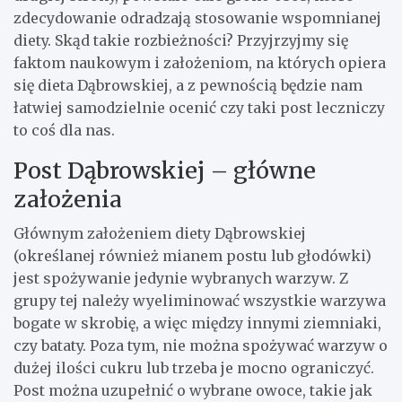
zdecydowanie odradzają stosowanie wspomnianej
diety. Skąd takie rozbieżności? Przyjrzyjmy się
faktom naukowym i założeniom, na których opiera
się dieta Dąbrowskiej, a z pewnością będzie nam
łatwiej samodzielnie ocenić czy taki post leczniczy
to coś dla nas.
Post Dąbrowskiej – główne
założenia
Głównym założeniem diety Dąbrowskiej
(określanej również mianem postu lub głodówki)
jest spożywanie jedynie wybranych warzyw. Z
grupy tej należy wyeliminować wszystkie warzywa
bogate w skrobię, a więc między innymi ziemniaki,
czy bataty. Poza tym, nie można spożywać warzyw o
dużej ilości cukru lub trzeba je mocno ograniczyć.
Post można uzupełnić o wybrane owoce, takie jak