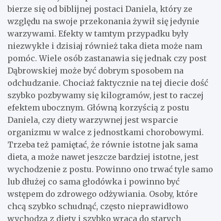
bierze się od biblijnej postaci Daniela, który ze
względu na swoje przekonania żywił się jedynie
warzywami. Efekty w tamtym przypadku były
niezwykłe i dzisiaj również taka dieta może nam
pomóc. Wiele osób zastanawia się jednak czy post
Dąbrowskiej może być dobrym sposobem na
odchudzanie. Chociaż faktycznie na tej diecie dość
szybko pozbywamy się kilogramów, jest to raczej
efektem ubocznym. Główną korzyścią z postu
Daniela, czy diety warzywnej jest wsparcie
organizmu w walce z jednostkami chorobowymi.
Trzeba też pamiętać, że równie istotne jak sama
dieta, a może nawet jeszcze bardziej istotne, jest
wychodzenie z postu. Powinno ono trwać tyle samo
lub dłużej co sama głodówka i powinno być
wstępem do zdrowego odżywiania. Osoby, które
chcą szybko schudnąć, często nieprawidłowo
wychodzą z diety i szybko wraca do starych