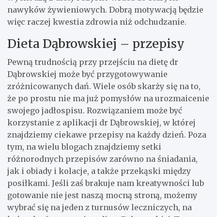
nawyków żywieniowych. Dobrą motywacją będzie
więc raczej kwestia zdrowia niż odchudzanie.
Dieta Dąbrowskiej – przepisy
Pewną trudnością przy przejściu na dietę dr
Dąbrowskiej może być przygotowywanie
zróżnicowanych dań. Wiele osób skarży się na to,
że po prostu nie ma już pomysłów na urozmaicenie
swojego jadłospisu. Rozwiązaniem może być
korzystanie z aplikacji dr Dąbrowskiej, w której
znajdziemy ciekawe przepisy na każdy dzień. Poza
tym, na wielu blogach znajdziemy setki
różnorodnych przepisów zarówno na śniadania,
jak i obiady i kolacje, a także przekąski między
posiłkami. Jeśli zaś brakuje nam kreatywności lub
gotowanie nie jest naszą mocną stroną, możemy
wybrać się na jeden z turnusów leczniczych, na