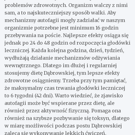
problemów zdrowotnych. Organizm walczy z nimi
sam, a to najskuteczniejszy sposób walki. Aby
mechanizmy autofagii mogły zadziałać w naszym
organizmie potrzebne jest minimum 16 godzin
przebywania na poście. Najlepsze efekty osiąga się
jednak po 24 do 48 godzin od rozpoczęcia głodówki
leczniczej. Każda kolejna godzina, dzień, tydzień,
wydłużają działanie mechanizmów odżywiania
wewnętrznego. Dlatego im dłużej i regularniej
stosujemy dietę Dąbrowskiej, tym lepsze efekty
zdrowotne osiągniemy. Trzeba przy tym pamiętać,
że maksymalny czas trwania głodówki leczniczej
to 6 tygodni (42 dni). Warto wiedzieć, że zjawisko
autofagii może być wspierane przez dietę, ale
również przez aktywność fizyczną. Pomaga ona
również na szybsze pozbywanie się toksyn, dlatego
w miarę możliwości podczas postu Dąbrowskiej
zaleca się wykonywanie lekkich ćwiczeń.