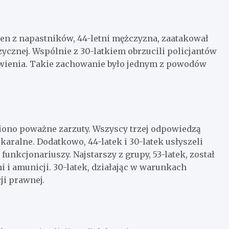
eden z napastników, 44-letni mężczyzna, zaatakował
ycznej. Wspólnie z 30-latkiem obrzucili policjantów
wienia. Takie zachowanie było jednym z powodów
ono poważne zarzuty. Wszyscy trzej odpowiedzą
aralne. Dodatkowo, 44-latek i 30-latek usłyszeli
unkcjonariuszy. Najstarszy z grupy, 53-latek, został
 i amunicji. 30-latek, działając w warunkach
ji prawnej.