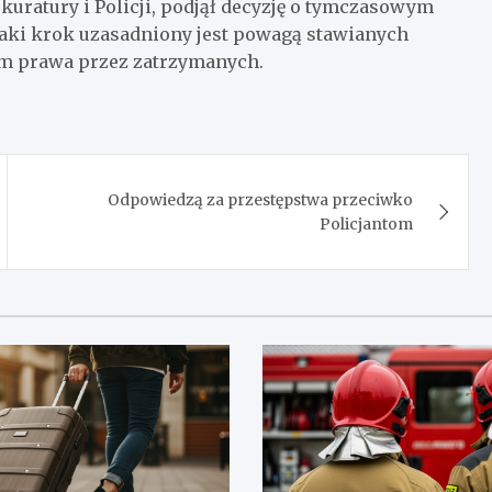
uratury i Policji, podjął decyzję o tymczasowym
. Taki krok uzasadniony jest powagą stawianych
m prawa przez zatrzymanych.
Odpowiedzą za przestępstwa przeciwko
Policjantom