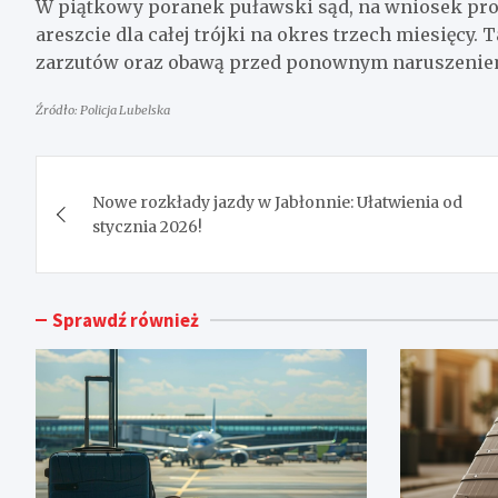
W piątkowy poranek puławski sąd, na wniosek prok
areszcie dla całej trójki na okres trzech miesięcy
zarzutów oraz obawą przed ponownym naruszenie
Źródło: Policja Lubelska
Nawigacja
Nowe rozkłady jazdy w Jabłonnie: Ułatwienia od
wpisu
stycznia 2026!
Sprawdź również