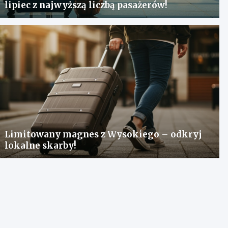
lipiec z najwyższą liczbą pasażerów!
Limitowany magnes z Wysokiego – odkryj
lokalne skarby!