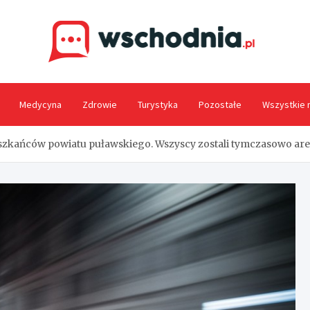
Wsc
Medycyna
Zdrowie
Turystyka
Pozostałe
Wszystkie 
eszkańców powiatu puławskiego. Wszyscy zostali tymczasowo ar