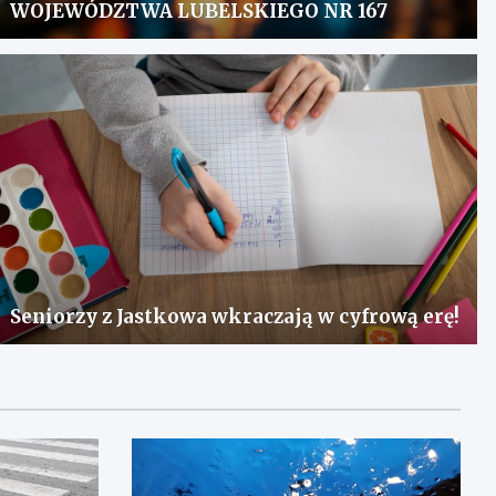
WOJEWÓDZTWA LUBELSKIEGO NR 167
Seniorzy z Jastkowa wkraczają w cyfrową erę!