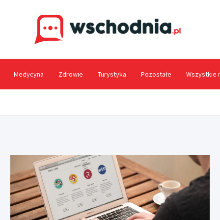
Wsc
Medycyna
Zdrowie
Turystyka
Pozostałe
Wszystkie 