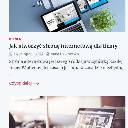
BIZNES
Jak stworzyć stronę internetową dla firmy
16 listopada 2022
Anna Laskowska
Strona internetowa jest swego rodzaju wizytówką każdej
firmy. W obecnych czasach jest ona w zasadzie niezbędna,
…
Czytaj dalej