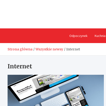
Skip
to
content
Odpoczynek
Kuchnia
Strona główna
Wszystkie newsy
Internet
Internet