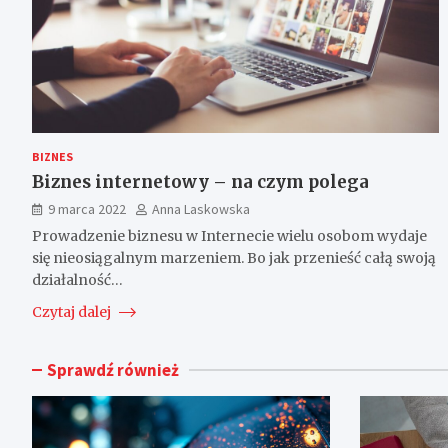
BIZNES
Biznes internetowy – na czym polega
9 marca 2022
Anna Laskowska
Prowadzenie biznesu w Internecie wielu osobom wydaje
się nieosiągalnym marzeniem. Bo jak przenieść całą swoją
działalność…
Czytaj dalej
Sprawdź również