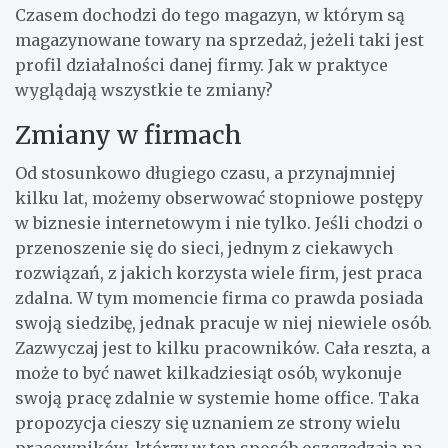
Czasem dochodzi do tego magazyn, w którym są
magazynowane towary na sprzedaż, jeżeli taki jest
profil działalności danej firmy. Jak w praktyce
wyglądają wszystkie te zmiany?
Zmiany w firmach
Od stosunkowo długiego czasu, a przynajmniej
kilku lat, możemy obserwować stopniowe postępy
w biznesie internetowym i nie tylko. Jeśli chodzi o
przenoszenie się do sieci, jednym z ciekawych
rozwiązań, z jakich korzysta wiele firm, jest praca
zdalna. W tym momencie firma co prawda posiada
swoją siedzibę, jednak pracuje w niej niewiele osób.
Zazwyczaj jest to kilku pracowników. Cała reszta, a
może to być nawet kilkadziesiąt osób, wykonuje
swoją pracę zdalnie w systemie home office. Taka
propozycja cieszy się uznaniem ze strony wielu
pracowników, którzy w ten sposób oszczędzają na