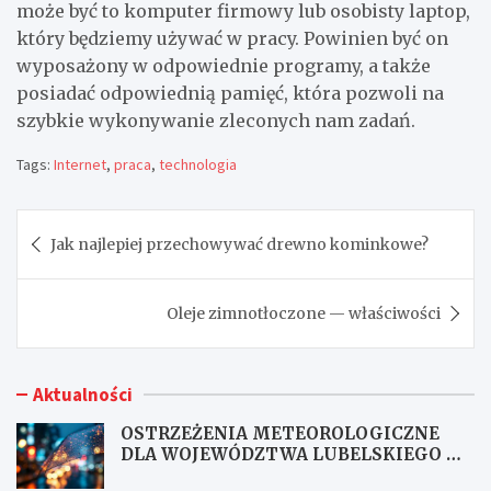
może być to komputer firmowy lub osobisty laptop,
który będziemy używać w pracy. Powinien być on
wyposażony w odpowiednie programy, a także
posiadać odpowiednią pamięć, która pozwoli na
szybkie wykonywanie zleconych nam zadań.
Tags:
Internet
,
praca
,
technologia
Nawigacja
Jak najlepiej przechowywać drewno kominkowe?
wpisu
Oleje zimnotłoczone — właściwości
Aktualności
OSTRZEŻENIA METEOROLOGICZNE
DLA WOJEWÓDZTWA LUBELSKIEGO NR
167