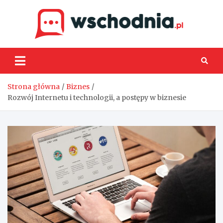
Skip
to
content
Wsch
Strona główna
Biznes
Rozwój Internetu i technologii, a postępy w biznesie