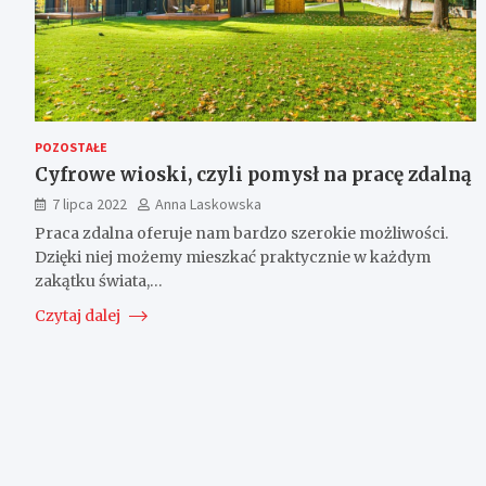
POZOSTAŁE
Cyfrowe wioski, czyli pomysł na pracę zdalną
7 lipca 2022
Anna Laskowska
Praca zdalna oferuje nam bardzo szerokie możliwości.
Dzięki niej możemy mieszkać praktycznie w każdym
zakątku świata,…
Czytaj dalej