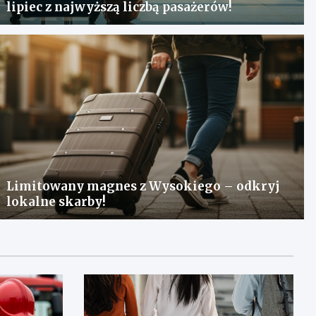
lipiec z najwyższą liczbą pasażerów!
Limitowany magnes z Wysokiego – odkryj
lokalne skarby!