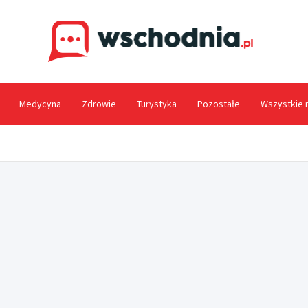
Wsc
Medycyna
Zdrowie
Turystyka
Pozostałe
Wszystkie 