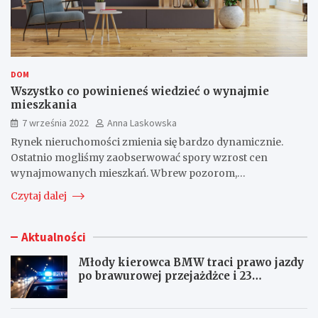
DOM
Wszystko co powinieneś wiedzieć o wynajmie
mieszkania
7 września 2022
Anna Laskowska
Rynek nieruchomości zmienia się bardzo dynamicznie.
Ostatnio mogliśmy zaobserwować spory wzrost cen
wynajmowanych mieszkań. Wbrew pozorom,…
Czytaj dalej
Aktualności
Młody kierowca BMW traci prawo jazdy
po brawurowej przejażdżce i 23
punktach karnych