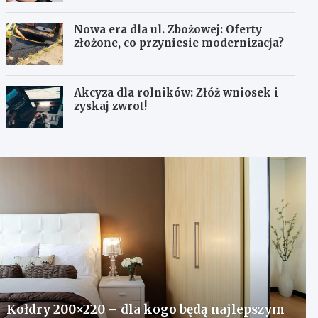
Nowa era dla ul. Zbożowej: Oferty
złożone, co przyniesie modernizacja?
Akcyza dla rolników: Złóż wniosek i
zyskaj zwrot!
Kołdry 200×220 – dla kogo będą najlepszym