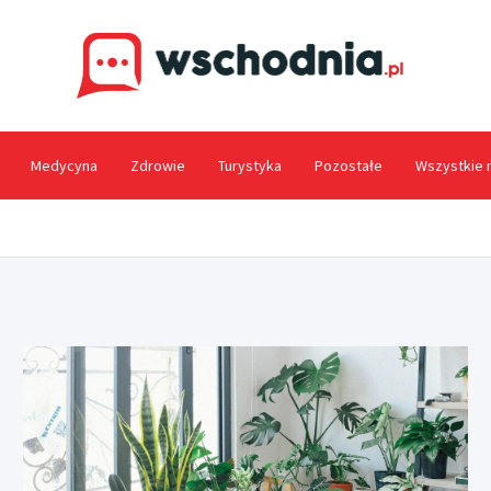
Wsc
Medycyna
Zdrowie
Turystyka
Pozostałe
Wszystkie 