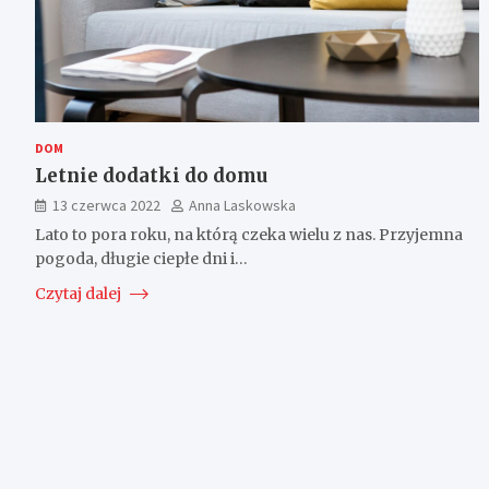
DOM
Letnie dodatki do domu
13 czerwca 2022
Anna Laskowska
Lato to pora roku, na którą czeka wielu z nas. Przyjemna
pogoda, długie ciepłe dni i…
Czytaj dalej