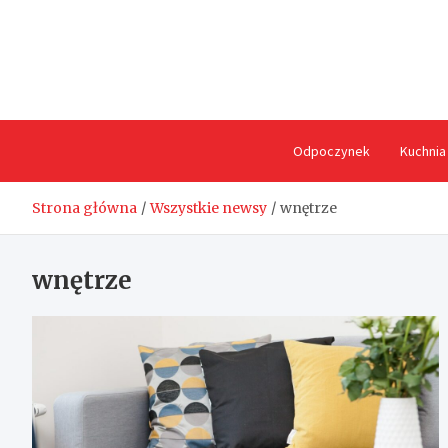
Skip
to
content
Odpoczynek
Kuchnia
Strona główna
Wszystkie newsy
wnętrze
wnętrze