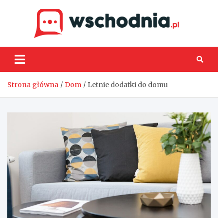
Skip
to
content
Wsch
Strona główna
Dom
Letnie dodatki do domu