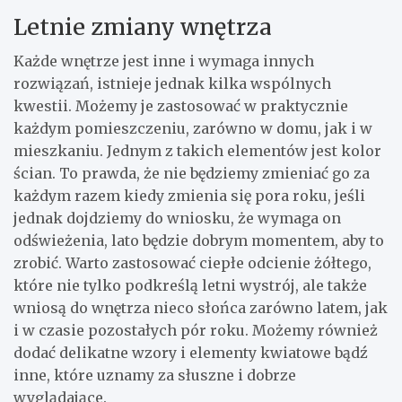
Letnie zmiany wnętrza
Każde wnętrze jest inne i wymaga innych
rozwiązań, istnieje jednak kilka wspólnych
kwestii. Możemy je zastosować w praktycznie
każdym pomieszczeniu, zarówno w domu, jak i w
mieszkaniu. Jednym z takich elementów jest kolor
ścian. To prawda, że nie będziemy zmieniać go za
każdym razem kiedy zmienia się pora roku, jeśli
jednak dojdziemy do wniosku, że wymaga on
odświeżenia, lato będzie dobrym momentem, aby to
zrobić. Warto zastosować ciepłe odcienie żółtego,
które nie tylko podkreślą letni wystrój, ale także
wniosą do wnętrza nieco słońca zarówno latem, jak
i w czasie pozostałych pór roku. Możemy również
dodać delikatne wzory i elementy kwiatowe bądź
inne, które uznamy za słuszne i dobrze
wyglądające.