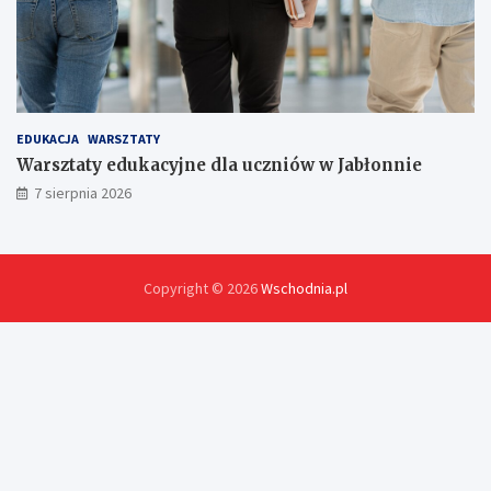
EDUKACJA
WARSZTATY
Warsztaty edukacyjne dla uczniów w Jabłonnie
7 sierpnia 2026
Copyright © 2026
Wschodnia.pl