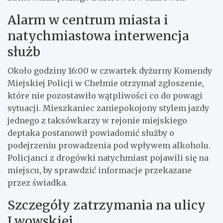
Alarm w centrum miasta i
natychmiastowa interwencja
służb
Około godziny 16:00 w czwartek dyżurny Komendy
Miejskiej Policji w Chełmie otrzymał zgłoszenie,
które nie pozostawiło wątpliwości co do powagi
sytuacji. Mieszkaniec zaniepokojony stylem jazdy
jednego z taksówkarzy w rejonie miejskiego
deptaka postanowił powiadomić służby o
podejrzeniu prowadzenia pod wpływem alkoholu.
Policjanci z drogówki natychmiast pojawili się na
miejscu, by sprawdzić informacje przekazane
przez świadka.
Szczegóły zatrzymania na ulicy
Lwowskiej