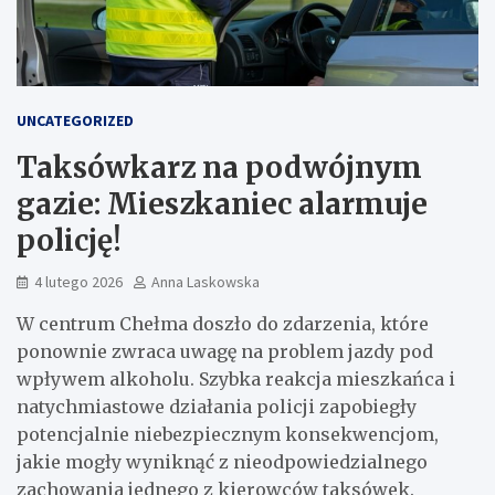
UNCATEGORIZED
Taksówkarz na podwójnym
gazie: Mieszkaniec alarmuje
policję!
4 lutego 2026
Anna Laskowska
W centrum Chełma doszło do zdarzenia, które
ponownie zwraca uwagę na problem jazdy pod
wpływem alkoholu. Szybka reakcja mieszkańca i
natychmiastowe działania policji zapobiegły
potencjalnie niebezpiecznym konsekwencjom,
jakie mogły wyniknąć z nieodpowiedzialnego
zachowania jednego z kierowców taksówek.