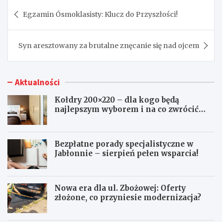
Nawigacja
Egzamin Ósmoklasisty: Klucz do Przyszłości!
wpisu
Syn aresztowany za brutalne znęcanie się nad ojcem
Aktualności
Kołdry 200×220 – dla kogo będą
najlepszym wyborem i na co zwrócić
uwagę przed zakupem?
Bezpłatne porady specjalistyczne w
Jabłonnie – sierpień pełen wsparcia!
Nowa era dla ul. Zbożowej: Oferty
złożone, co przyniesie modernizacja?