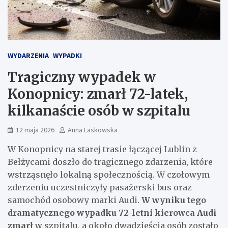
WYDARZENIA
WYPADKI
Tragiczny wypadek w
Konopnicy: zmarł 72-latek,
kilkanaście osób w szpitalu
12 maja 2026
Anna Laskowska
W Konopnicy na starej trasie łączącej Lublin z
Bełżycami doszło do tragicznego zdarzenia, które
wstrząsnęło lokalną społecznością. W czołowym
zderzeniu uczestniczyły pasażerski bus oraz
samochód osobowy marki Audi.
W wyniku tego
dramatycznego wypadku 72-letni kierowca Audi
zmarł
w szpitalu, a około dwadzieścia osób zostało