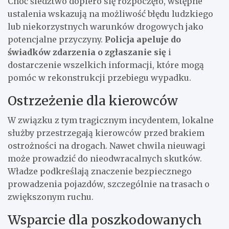
Choć śledztwo dopiero się rozpoczęło, wstępne
ustalenia wskazują na możliwość błędu ludzkiego
lub niekorzystnych warunków drogowych jako
potencjalne przyczyny.
Policja apeluje do
świadków zdarzenia o zgłaszanie się
i
dostarczenie wszelkich informacji, które mogą
pomóc w rekonstrukcji przebiegu wypadku.
Ostrzeżenie dla kierowców
W związku z tym tragicznym incydentem, lokalne
służby przestrzegają kierowców przed brakiem
ostrożności na drogach. Nawet chwila nieuwagi
może prowadzić do nieodwracalnych skutków.
Władze podkreślają znaczenie bezpiecznego
prowadzenia pojazdów, szczególnie na trasach o
zwiększonym ruchu.
Wsparcie dla poszkodowanych