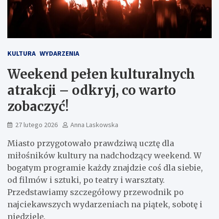
KULTURA
WYDARZENIA
Weekend pełen kulturalnych
atrakcji – odkryj, co warto
zobaczyć!
27 lutego 2026
Anna Laskowska
Miasto przygotowało prawdziwą ucztę dla
miłośników kultury na nadchodzący weekend. W
bogatym programie każdy znajdzie coś dla siebie,
od filmów i sztuki, po teatry i warsztaty.
Przedstawiamy szczegółowy przewodnik po
najciekawszych wydarzeniach na piątek, sobotę i
niedzielę.