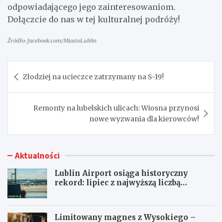
odpowiadającego jego zainteresowaniom.
Dołączcie do nas w tej kulturalnej podróży!
Źródło: facebook.com/MiastoLublin
Nawigacja
Złodziej na ucieczce zatrzymany na S-19!
wpisu
Remonty na lubelskich ulicach: Wiosna przynosi
nowe wyzwania dla kierowców!
Aktualności
Lublin Airport osiąga historyczny
rekord: lipiec z najwyższą liczbą
pasażerów!
Limitowany magnes z Wysokiego –