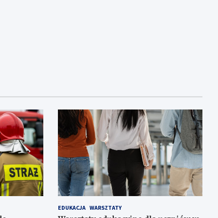
EDUKACJA
WARSZTATY