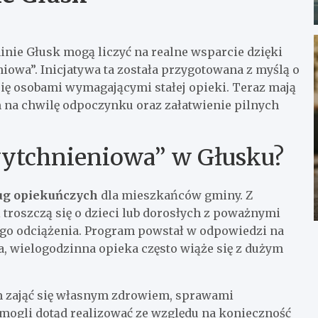
ie Głusk mogą liczyć na realne wsparcie dzięki
wa”. Inicjatywa ta została przygotowana z myślą o
 się osobami wymagającymi stałej opieki. Teraz mają
 na chwilę odpoczynku oraz załatwienie pilnych
wytchnieniowa” w Głusku?
ług opiekuńczych
dla mieszkańców gminy. Z
 troszczą się o dzieci lub dorosłych z poważnymi
go odciążenia. Program powstał w odpowiedzi na
a, wielogodzinna opieka często wiąże się z dużym
m zająć się własnym zdrowiem, sprawami
mogli dotąd realizować ze względu na konieczność