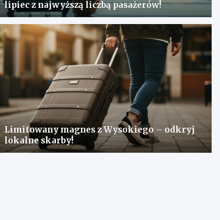
lipiec z najwyższą liczbą pasażerów!
Limitowany magnes z Wysokiego – odkryj
lokalne skarby!