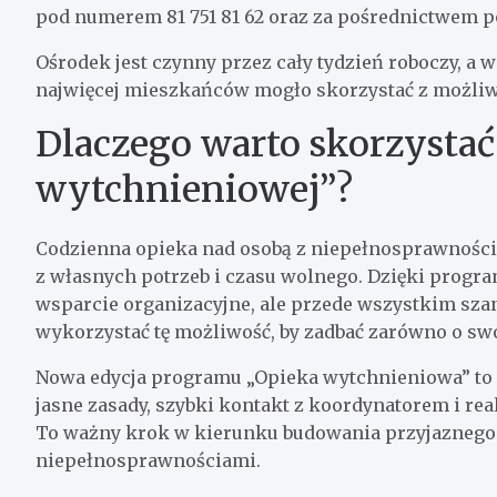
pod numerem 81 751 81 62 oraz za pośrednictwem p
Ośrodek jest czynny przez cały tydzień roboczy, a 
najwięcej mieszkańców mogło skorzystać z możliwo
Dlaczego warto skorzystać
wytchnieniowej”?
Codzienna opieka nad osobą z niepełnosprawności
z własnych potrzeb i czasu wolnego. Dzięki progr
wsparcie organizacyjne, ale przede wszystkim szan
wykorzystać tę możliwość, by zadbać zarówno o swoi
Nowa edycja programu „Opieka wytchnieniowa” to 
jasne zasady, szybki kontakt z koordynatorem i r
To ważny krok w kierunku budowania przyjaznego 
niepełnosprawnościami.