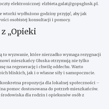
oczty elektronicznej:
elzbieta.galat@gopsglusk.pl
.
we wtorki wydłużono godziny przyjęć, aby jak
ści osobistej konsultacji i pomocy.
 z „Opieki
ą to wyzwanie, które nierzadko wymaga rezygnacji
amowi mieszkańcy Głuska otrzymują nie tylko
sę na regenerację i chwilę oddechu. Warto
ch bliskich, jak i o własne siły i samopoczucie.
konkretna propozycja dla lokalnej społeczności –
ealna pomoc dostosowana do potrzeb mieszkańców.
środowiska dla rodzin i opiekunów osób z