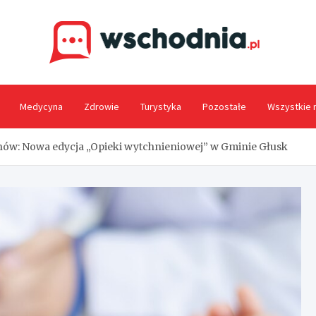
Wsc
Medycyna
Zdrowie
Turystyka
Pozostałe
Wszystkie 
nów: Nowa edycja „Opieki wytchnieniowej” w Gminie Głusk