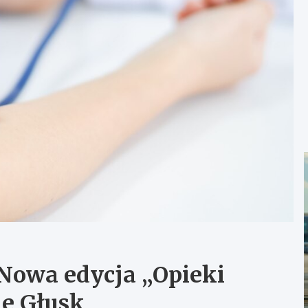
Nowa edycja „Opieki
e Głusk