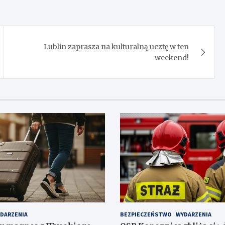
Lublin zaprasza na kulturalną ucztę w ten
weekend!
DARZENIA
BEZPIECZEŃSTWO
WYDARZENIA