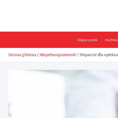
Skip
to
content
Odpoczynek
Kuchnia
Strona główna
Niepełnosprawność
Wsparcie dla opieku