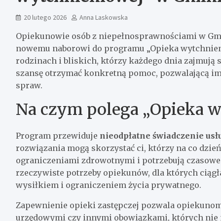
20 lutego 2026
Anna Laskowska
Opiekunowie osób z niepełnosprawnościami w Gmin
nowemu naborowi do programu „Opieka wytchnienio
rodzinach i bliskich, którzy każdego dnia zajmują
szansę otrzymać konkretną pomoc, pozwalającą im
spraw.
Na czym polega „Opieka 
Program przewiduje
nieodpłatne świadczenie us
rozwiązania mogą skorzystać ci, którzy na co dzień
ograniczeniami zdrowotnymi i potrzebują czasowe
rzeczywiste potrzeby opiekunów, dla których ciągł
wysiłkiem i ograniczeniem życia prywatnego.
Zapewnienie opieki zastępczej pozwala opiekuno
urzędowymi czy innymi obowiązkami, których nie 