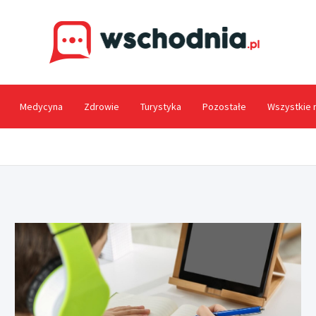
Wsc
Medycyna
Zdrowie
Turystyka
Pozostałe
Wszystkie 