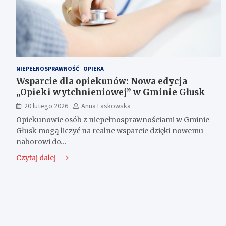
NIEPEŁNOSPRAWNOŚĆ
OPIEKA
Wsparcie dla opiekunów: Nowa edycja
„Opieki wytchnieniowej” w Gminie Głusk
20 lutego 2026
Anna Laskowska
Opiekunowie osób z niepełnosprawnościami w Gminie
Głusk mogą liczyć na realne wsparcie dzięki nowemu
naborowi do…
Czytaj dalej