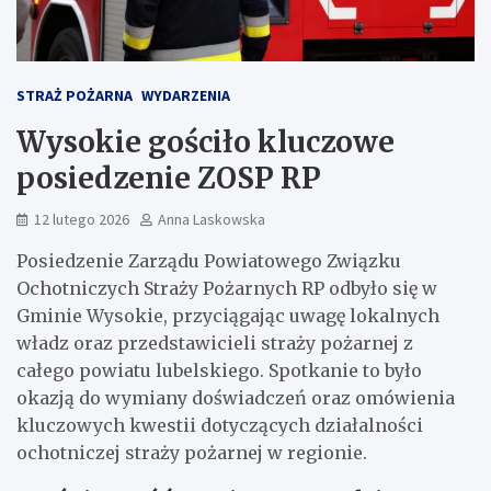
STRAŻ POŻARNA
WYDARZENIA
Wysokie gościło kluczowe
posiedzenie ZOSP RP
12 lutego 2026
Anna Laskowska
Posiedzenie Zarządu Powiatowego Związku
Ochotniczych Straży Pożarnych RP odbyło się w
Gminie Wysokie, przyciągając uwagę lokalnych
władz oraz przedstawicieli straży pożarnej z
całego powiatu lubelskiego. Spotkanie to było
okazją do wymiany doświadczeń oraz omówienia
kluczowych kwestii dotyczących działalności
ochotniczej straży pożarnej w regionie.