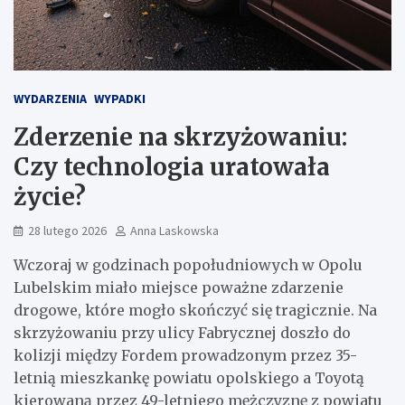
WYDARZENIA
WYPADKI
Zderzenie na skrzyżowaniu:
Czy technologia uratowała
życie?
28 lutego 2026
Anna Laskowska
Wczoraj w godzinach popołudniowych w Opolu
Lubelskim miało miejsce poważne zdarzenie
drogowe, które mogło skończyć się tragicznie. Na
skrzyżowaniu przy ulicy Fabrycznej doszło do
kolizji między Fordem prowadzonym przez 35-
letnią mieszkankę powiatu opolskiego a Toyotą
kierowaną przez 49-letniego mężczyznę z powiatu