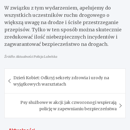
W związku z tym wydarzeniem, apelujemy do
wszystkich uczestników ruchu drogowego o
większą uwagę na drodze i ścisłe przestrzeganie
przepisów. Tylko w ten sposób można skutecznie
zredukować ilość niebezpiecznych incydentów i
zagwarantować bezpieczeństwo na drogach.
Źródło: Aktualności Policja Lubelska
Nawigacja
Dzień Kobiet: Odkryj sekrety zdrowia i urody na
wpisu
wyjątkowych warsztatach
Psy służbowe w akcji: jak czworonogi wspierają
policję w zapewnianiu bezpieczeństwa