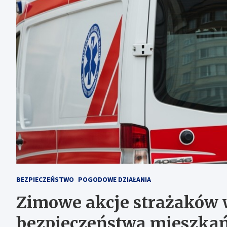
BEZPIECZEŃSTWO
POGODOWE DZIAŁANIA
Zimowe akcje strażaków 
bezpieczeństwa mieszka