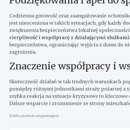
Podziękowania i apel do s
Codzienna gotowość oraz zaangażowanie ochotników
jest nieoceniona w takich sytuacjach, gdy każdy d
zwiększenia bezpieczeństwa lokalnej społeczności
cierpliwość i współpracę z działającymi służbami
bezpieczeństwa, ograniczając wyjścia z domu do n
zagrożenia.
Znaczenie współpracy i ws
Skuteczność działań w tak trudnych warunkach pog
pomiędzy różnymi jednostkami straży pożarnej a s
szybka reakcja na sytuacje kryzysowe to kluczowe
Dalsze wsparcie i zrozumienie ze strony mieszka
Źródło: facebook.com/gminaglusk