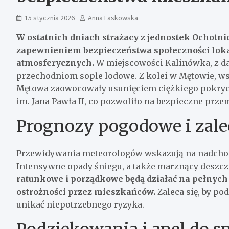
15 stycznia 2026
Anna Laskowska
W ostatnich dniach strażacy z jednostek Ochotni
zapewnieniem bezpieczeństwa społeczności lok
atmosferycznych.
W miejscowości Kalinówka, z da
przechodniom sople lodowe. Z kolei w Mętowie, ws
Mętowa zaowocowały usunięciem ciężkiego pokryci
im. Jana Pawła II, co pozwoliło na bezpieczne prze
Prognozy pogodowe i zale
Przewidywania meteorologów wskazują na nadcho
Intensywne opady śniegu, a także marznący deszcz
ratunkowe i porządkowe będą działać na pełnych
ostrożności przez mieszkańców.
Zaleca się, by po
unikać niepotrzebnego ryzyka.