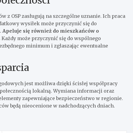
połeczności
 z OSP zasługują na szczególne uznanie. Ich praca
odatkowy wysiłek może przyczynić się do
.
Apeluje się również do mieszkańców o
.
Każdy może przyczynić się do wspólnego
iezbędnego minimum i zgłaszając ewentualne
parcia
odowych jest możliwa dzięki ścisłej współpracy
połecznością lokalną. Wymiana informacji oraz
 elementy zapewniające bezpieczeństwo w regionie.
ńców będą nieocenione w nadchodzących dniach.