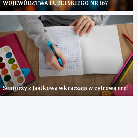
WOJEWÓDZTWA LUBELSKIEGO NR 167
Seniorzy z Jastkowa wkraczają w cyfrową erę!