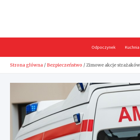
Skip
to
content
Odpoczynek
Kuchnia
Strona główna
Bezpieczeństwo
Zimowe akcje strażaków