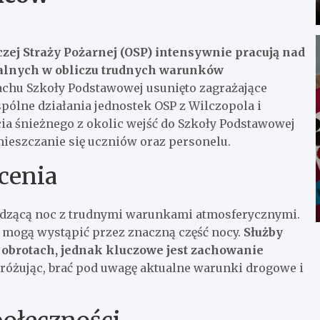
czej Straży Pożarnej (OSP) intensywnie pracują nad
alnych w obliczu trudnych warunków
chu Szkoły Podstawowej usunięto zagrażające
pólne działania jednostek OSP z Wilczopola i
a śnieżnego z okolic wejść do Szkoły Podstawowej
mieszczanie się uczniów oraz personelu.
cenia
dzącą noc z trudnymi warunkami atmosferycznymi.
 mogą wystąpić przez znaczną część nocy.
Służby
 obrotach, jednak kluczowe jest zachowanie
dróżując, brać pod uwagę aktualne warunki drogowe i