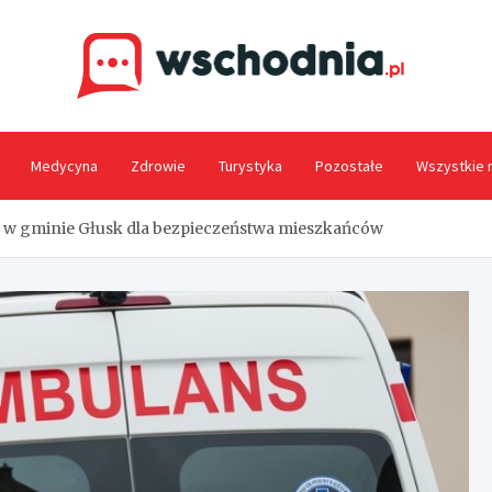
Wsc
Medycyna
Zdrowie
Turystyka
Pozostałe
Wszystkie 
 w gminie Głusk dla bezpieczeństwa mieszkańców