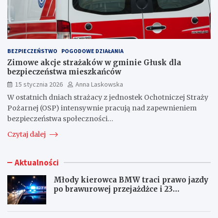
BEZPIECZEŃSTWO
POGODOWE DZIAŁANIA
Zimowe akcje strażaków w gminie Głusk dla
bezpieczeństwa mieszkańców
15 stycznia 2026
Anna Laskowska
W ostatnich dniach strażacy z jednostek Ochotniczej Straży
Pożarnej (OSP) intensywnie pracują nad zapewnieniem
bezpieczeństwa społeczności…
Czytaj dalej
Aktualności
Młody kierowca BMW traci prawo jazdy
po brawurowej przejażdżce i 23
punktach karnych