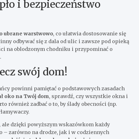
epło i bezpieczeństwo
o ubrane warstwowo
, co ułatwia dostosowanie się
ny odbywać się z dala od ulic i zawsze pod opieką
ści na oblodzonym chodniku i przypominać o
.
ecz swój dom!
ńcy powinni pamiętać o podstawowych zasadach
ał oko na Twój dom
, sprawdź, czy wszystkie okna i
to również zadbać o to, by ślady obecności (np.
włamywaczy.
e, ale dzięki powyższym wskazówkom każdy
 – zarówno na drodze, jak i w codziennych