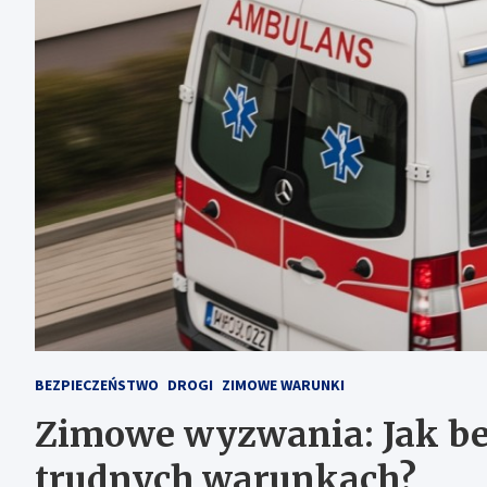
BEZPIECZEŃSTWO
DROGI
ZIMOWE WARUNKI
Zimowe wyzwania: Jak bez
trudnych warunkach?