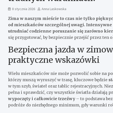
8 stycznia 2026
Anna Laskowska
Zima w naszym mieście to czas nie tylko piękny
od mieszkańców szczególnej uwagi. Intensywne 
utrudniać codzienne poruszanie się zarówno kier
się przygotować, by bezpiecznie przejść przez ten o
Bezpieczna jazda w zimo
praktyczne wskazówki
Wielu mieszkańców nie może pozwolić sobie na poz
którzy muszą wyruszyć w trasę, kluczowe będzie
st
w tym szyb, świateł oraz tablic rejestracyjnych. Ni
pełna i sprawdzić, czy wszystkie światła działają 
wypoczęty i całkowicie trzeźwy
– to podstawa be
podróże do niezbędnego minimum, gdy warunki rob