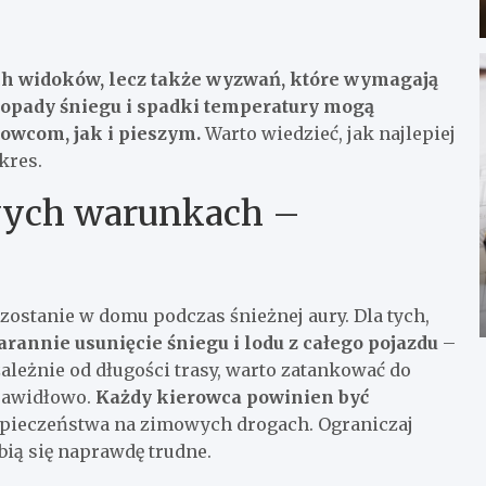
ch widoków, lecz także wyzwań, które wymagają
opady śniegu i spadki temperatury mogą
owcom, jak i pieszym.
Warto wiedzieć, jak najlepiej
kres.
wych warunkach –
ostanie w domu podczas śnieżnej aury. Dla tych,
arannie usunięcie śniegu i lodu z całego pojazdu
–
ezależnie od długości trasy, warto zatankować do
prawidłowo.
Każdy kierowca powinien być
zpieczeństwa na zimowych drogach. Ograniczaj
ią się naprawdę trudne.