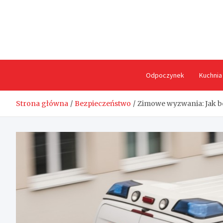
Skip
to
content
Odpoczynek
Kuchnia
Strona główna
Bezpieczeństwo
Zimowe wyzwania: Jak b