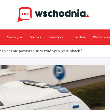
Wsc
Medycyna
Zdrowie
Turystyka
Pozostałe
Wszystkie 
ezpiecznie poruszać się w trudnych warunkach?