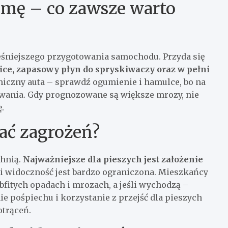
imę – co zawsze warto
śniejszego przygotowania samochodu. Przyda się
ce, zapasowy płyn do spryskiwaczy oraz w pełni
chniczny auta – sprawdź ogumienie i hamulce, bo na
owania. Gdy prognozowane są większe mrozy, nie
.
kać zagrożeń?
chnią.
Najważniejsze dla pieszych jest założenie
 widoczność jest bardzo ograniczona. Mieszkańcy
bfitych opadach i mrozach, a jeśli wychodzą –
 pośpiechu i korzystanie z przejść dla pieszych
trąceń.