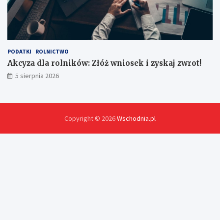
PODATKI
ROLNICTWO
Akcyza dla rolników: Złóż wniosek i zyskaj zwrot!
5 sierpnia 2026
Copyright © 2026
Wschodnia.pl