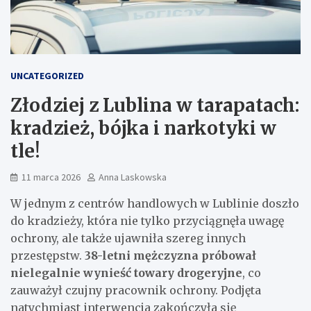
UNCATEGORIZED
Złodziej z Lublina w tarapatach:
kradzież, bójka i narkotyki w
tle!
11 marca 2026
Anna Laskowska
W jednym z centrów handlowych w Lublinie doszło
do kradzieży, która nie tylko przyciągnęła uwagę
ochrony, ale także ujawniła szereg innych
przestępstw.
38-letni mężczyzna próbował
nielegalnie wynieść towary drogeryjne
, co
zauważył czujny pracownik ochrony. Podjęta
natychmiast interwencja zakończyła się