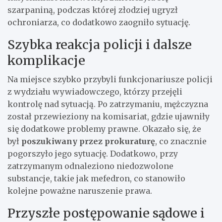
szarpaniną, podczas której złodziej ugryzł
ochroniarza, co dodatkowo zaogniło sytuację.
Szybka reakcja policji i dalsze
komplikacje
Na miejsce szybko przybyli funkcjonariusze policji
z wydziału wywiadowczego, którzy przejęli
kontrolę nad sytuacją. Po zatrzymaniu, mężczyzna
został przewieziony na komisariat, gdzie ujawniły
się dodatkowe problemy prawne. Okazało się, że
był
poszukiwany przez prokuraturę
, co znacznie
pogorszyło jego sytuację. Dodatkowo, przy
zatrzymanym odnaleziono niedozwolone
substancje, takie jak mefedron, co stanowiło
kolejne poważne naruszenie prawa.
Przyszłe postępowanie sądowe i