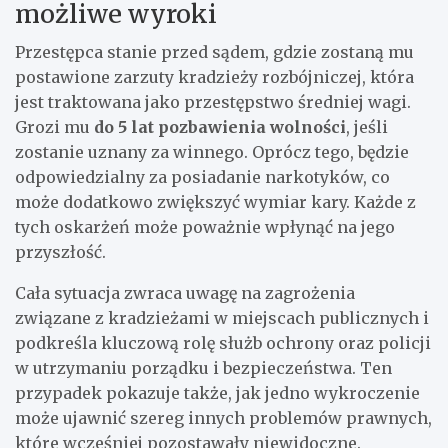
możliwe wyroki
Przestępca stanie przed sądem, gdzie zostaną mu
postawione zarzuty kradzieży rozbójniczej, która
jest traktowana jako przestępstwo średniej wagi.
Grozi mu
do 5 lat pozbawienia wolności
, jeśli
zostanie uznany za winnego. Oprócz tego, będzie
odpowiedzialny za posiadanie narkotyków, co
może dodatkowo zwiększyć wymiar kary. Każde z
tych oskarżeń może poważnie wpłynąć na jego
przyszłość.
Cała sytuacja zwraca uwagę na zagrożenia
związane z kradzieżami w miejscach publicznych i
podkreśla kluczową rolę służb ochrony oraz policji
w utrzymaniu porządku i bezpieczeństwa. Ten
przypadek pokazuje także, jak jedno wykroczenie
może ujawnić szereg innych problemów prawnych,
które wcześniej pozostawały niewidoczne.