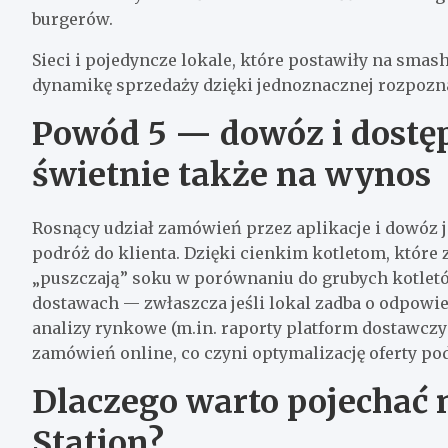
burgerów.
Sieci i pojedyncze lokale, które postawiły na smas
dynamikę sprzedaży dzięki jednoznacznej rozpozn
Powód 5 — dowóz i dostęp
świetnie także na wynos
Rosnący udział zamówień przez aplikacje i dowóz 
podróż do klienta. Dzięki cienkim kotletom, któr
„puszczają” soku w porównaniu do grubych kotlet
dostawach — zwłaszcza jeśli lokal zadba o odpowie
analizy rynkowe (m.in. raporty platform dostawczy
zamówień online, co czyni optymalizację oferty p
Dlaczego warto pojechać
Station?