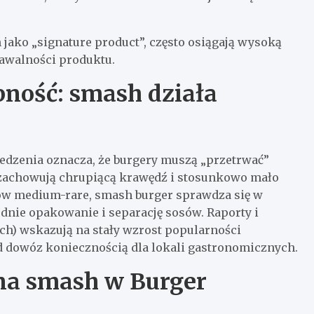
h jako „signature product”, często osiągają wysoką
awalności produktu.
ność: smash działa
jedzenia oznacza, że burgery muszą „przetrwać”
e zachowują chrupiącą krawędź i stosunkowo mało
ów medium-rare, smash burger sprawdza się w
dnie opakowanie i separację sosów. Raporty i
ch) wskazują na stały wzrost popularności
od dowóz koniecznością dla lokali gastronomicznych.
 na smash w Burger