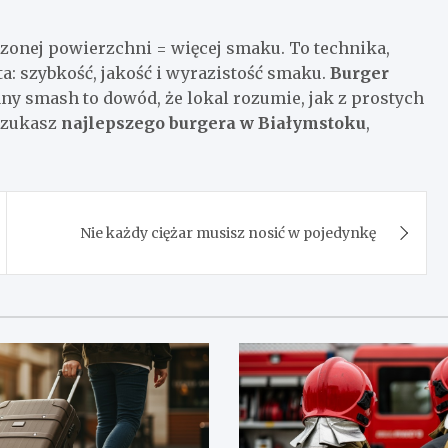
zonej powierzchni = więcej smaku. To technika,
: szybkość, jakość i wyrazistość smaku.
Burger
ny smash to dowód, że lokal rozumie, jak z prostych
 szukasz
najlepszego burgera w Białymstoku
,
Nie każdy ciężar musisz nosić w pojedynkę