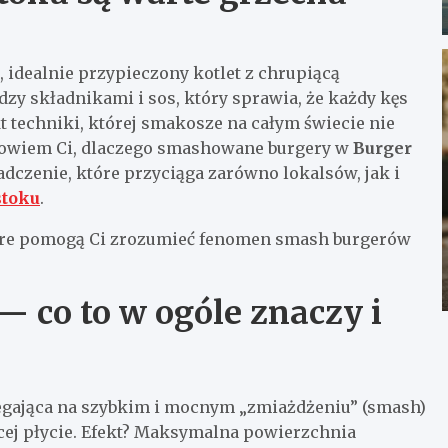
, idealnie przypieczony kotlet z chrupiącą
zy składnikami i sos, który sprawia, że każdy kęs
kt techniki, której smakosze na całym świecie nie
powiem Ci, dlaczego smashowane burgery w
Burger
adczenie, które przyciąga zarówno lokalsów, jak i
stoku
.
tóre pomogą Ci zrozumieć fenomen smash burgerów
 co to w ogóle znaczy i
legająca na szybkim i mocnym „zmiażdżeniu” (smash)
cej płycie. Efekt? Maksymalna powierzchnia