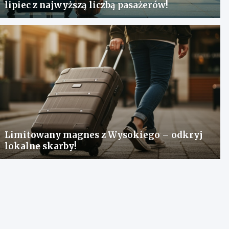
lipiec z najwyższą liczbą pasażerów!
Limitowany magnes z Wysokiego – odkryj
lokalne skarby!