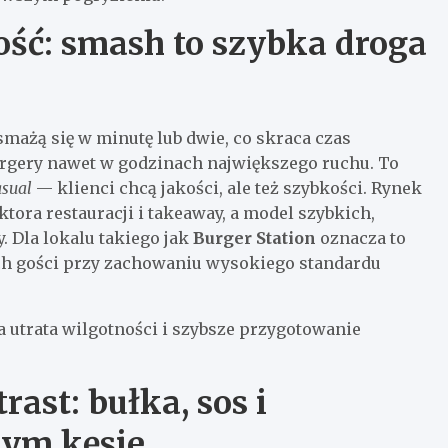
ść: smash to szybka droga
mażą się w minutę lub dwie, co skraca czas
urgery nawet w godzinach największego ruchu. To
asual
— klienci chcą jakości, ale też szybkości. Rynek
tora restauracji i takeaway, a model szybkich,
. Dla lokalu takiego jak
Burger Station
oznacza to
ch gości przy zachowaniu wysokiego standardu
 utrata wilgotności i szybsze przygotowanie
ast: bułka, sos i
nym kęsie