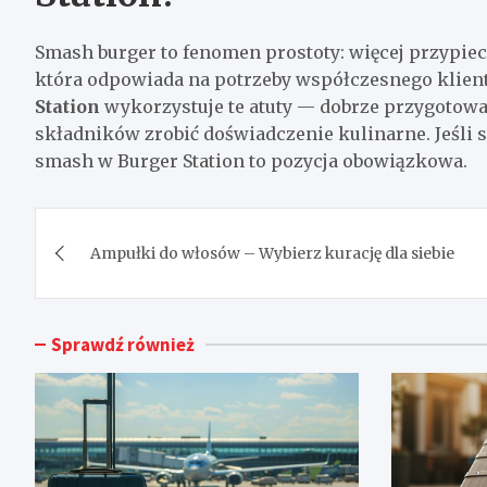
Smash burger to fenomen prostoty: więcej przypiec
która odpowiada na potrzeby współczesnego klienta
Station
wykorzystuje te atuty — dobrze przygotowa
składników zrobić doświadczenie kulinarne. Jeśli
smash w Burger Station to pozycja obowiązkowa.
Nawigacja
Ampułki do włosów – Wybierz kurację dla siebie
wpisu
Sprawdź również