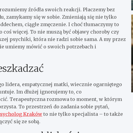
 rozumiemy źródła swoich reakcji. Płaczemy bez
, zamykamy się w sobie. Zmieniają się nie tylko
z oddechem, ciągłe zmęczenie. I choć tłumaczymy to
o coś więcej. To nie muszą być objawy choroby czy
ej psychiki, która nie radzi sobie sama. A my przez
nie umiemy mówić o swoich potrzebach i
zeszkadzać
o lidera, empatycznej matki, wiecznie ogarniętego
untuje. Im dłużej ignorujemy to, co
ócić. Terapeutyczna rozmowa to moment, w którym
orzysta. To przestrzeń do zadania sobie pytań,
sycholog Kraków
to nie tylko specjalista – to także
czyć się ze sobą.