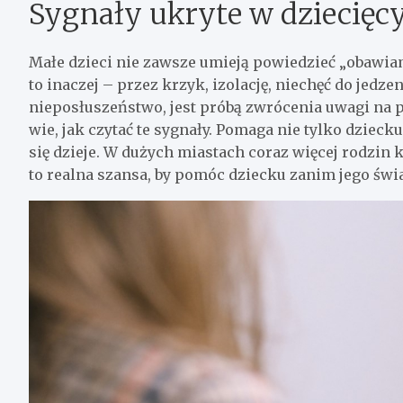
Sygnały ukryte w dziecięc
Małe dzieci nie zawsze umieją powiedzieć „obawiam
to inaczej – przez krzyk, izolację, niechęć do jedz
nieposłuszeństwo, jest próbą zwrócenia uwagi na p
wie, jak czytać te sygnały. Pomaga nie tylko dziecku
się dzieje. W dużych miastach coraz więcej rodzin 
to realna szansa, by pomóc dziecku zanim jego świat