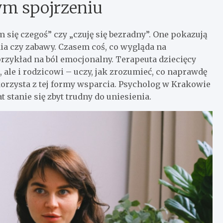
ym spojrzeniu
 się czegoś” czy „czuję się bezradny”. One pokazują
enia czy zabawy. Czasem coś, co wygląda na
rzykład na ból emocjonalny. Terapeuta dziecięcy
, ale i rodzicowi – uczy, jak zrozumieć, co naprawdę
korzysta z tej formy wsparcia. Psycholog w Krakowie
 stanie się zbyt trudny do uniesienia.