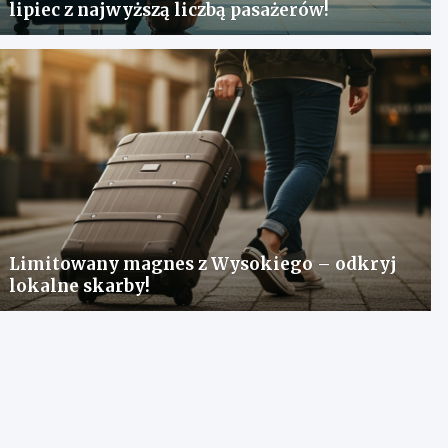
lipiec z najwyższą liczbą pasażerów!
Limitowany magnes z Wysokiego – odkryj
lokalne skarby!