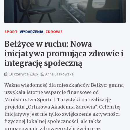
SPORT
WYDARZENIA
ZDROWIE
Bełżyce w ruchu: Nowa
inicjatywa promująca zdrowie i
integrację społeczną
10 czerwca 2026
Anna Laskowska
Ważna wiadomość dla mieszkańców Bełżyc: gmina
uzyskała istotne wsparcie finansowe od
Ministerstwa Sportu i Turystyki na realizację
projektu „Orlikowa Akademia Zdrowia”. Celem tej
inicjatywy jest nie tylko zwiększenie aktywności
fizycznej lokalnej społeczności, ale także
propagowanie zdrowego stylu życia oraz