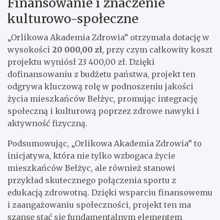
Finansowanie i znaczenie
kulturowo-społeczne
„Orlikowa Akademia Zdrowia” otrzymała dotację w
wysokości
20 000,00 zł
, przy czym całkowity koszt
projektu wyniósł 23 400,00 zł. Dzięki
dofinansowaniu z budżetu państwa, projekt ten
odgrywa kluczową rolę w podnoszeniu jakości
życia mieszkańców Bełżyc, promując integrację
społeczną i kulturową poprzez zdrowe nawyki i
aktywność fizyczną.
Podsumowując, „Orlikowa Akademia Zdrowia” to
inicjatywa, która nie tylko wzbogaca życie
mieszkańców Bełżyc, ale również stanowi
przykład skutecznego połączenia sportu z
edukacją zdrowotną. Dzięki wsparciu finansowemu
i zaangażowaniu społeczności, projekt ten ma
szansę stać się fundamentalnym elementem