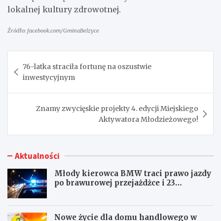
lokalnej kultury zdrowotnej.
Źródło: facebook.com/GminaBelzyce
Nawigacja
76-latka straciła fortunę na oszustwie
wpisu
inwestycyjnym
Znamy zwycięskie projekty 4. edycji Miejskiego
Aktywatora Młodzieżowego!
Aktualności
Młody kierowca BMW traci prawo jazdy
po brawurowej przejażdżce i 23
punktach karnych
Nowe życie dla domu handlowego w