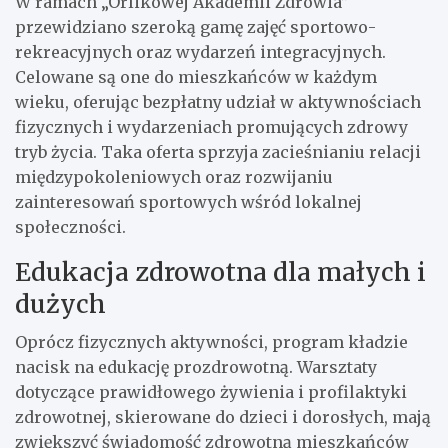
W ramach „Orlikowej Akademii Zdrowia”
przewidziano szeroką gamę zajęć sportowo-
rekreacyjnych oraz wydarzeń integracyjnych.
Celowane są one do mieszkańców w każdym
wieku, oferując bezpłatny udział w aktywnościach
fizycznych i wydarzeniach promujących zdrowy
tryb życia. Taka oferta sprzyja zacieśnianiu relacji
międzypokoleniowych oraz rozwijaniu
zainteresowań sportowych wśród lokalnej
społeczności.
Edukacja zdrowotna dla małych i
dużych
Oprócz fizycznych aktywności, program kładzie
nacisk na edukację prozdrowotną. Warsztaty
dotyczące prawidłowego żywienia i profilaktyki
zdrowotnej, skierowane do dzieci i dorosłych, mają
zwiększyć świadomość zdrowotną mieszkańców