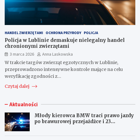
HANDEL ZWIERZĘTAMI
OCHRONA PRZYRODY
POLICJA
Policja w Lublinie demaskuje nielegalny handel
chronionymi zwierzętami
3 marca 2026
Anna Laskowska
W trakcie targów zwierząt egzotycznych w Lublinie,
przeprowadzono intensywne kontrole mające na celu
weryfikację zgodności z…
Czytaj dalej
Aktualności
Młody kierowca BMW traci prawo jazdy
po brawurowej przejażdżce i 23
punktach karnych