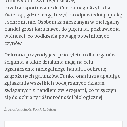
królewskich. Zwierzęta zostały
przetransportowane do Centralnego Azylu dla
Zwierząt, gdzie mogą liczyć na odpowiednią opiekę
i schronienie. Osobom zamieszanym w nielegalny
handel grozi kara nawet do pięciu lat pozbawienia
wolności, co podkreśla powagę popełnionych
czynów.
Ochrona przyrody
jest priorytetem dla organów
ścigania, a takie działania mają na celu
ograniczenie nielegalnego handlu i ochronę
zagrożonych gatunków. Funkcjonariusze apelują o
zgłaszanie wszelkich podejrzanych działań
związanych z handlem zwierzętami, co przyczyni
się do ochrony różnorodności biologicznej.
Źródło: Aktualności Policja Lubelska
Nawigacja