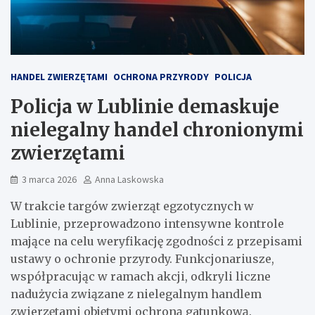
HANDEL ZWIERZĘTAMI
OCHRONA PRZYRODY
POLICJA
Policja w Lublinie demaskuje
nielegalny handel chronionymi
zwierzętami
3 marca 2026
Anna Laskowska
W trakcie targów zwierząt egzotycznych w
Lublinie, przeprowadzono intensywne kontrole
mające na celu weryfikację zgodności z przepisami
ustawy o ochronie przyrody. Funkcjonariusze,
współpracując w ramach akcji, odkryli liczne
nadużycia związane z nielegalnym handlem
zwierzętami objętymi ochroną gatunkową.