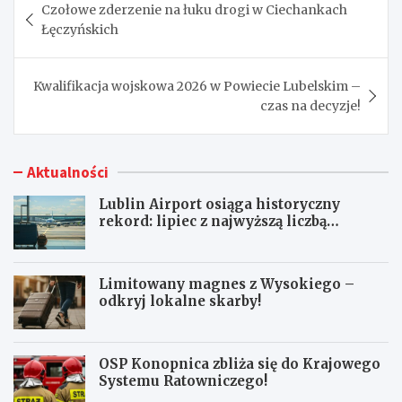
Czołowe zderzenie na łuku drogi w Ciechankach
wpisu
Łęczyńskich
Kwalifikacja wojskowa 2026 w Powiecie Lubelskim –
czas na decyzje!
Aktualności
Lublin Airport osiąga historyczny
rekord: lipiec z najwyższą liczbą
pasażerów!
Limitowany magnes z Wysokiego –
odkryj lokalne skarby!
OSP Konopnica zbliża się do Krajowego
Systemu Ratowniczego!