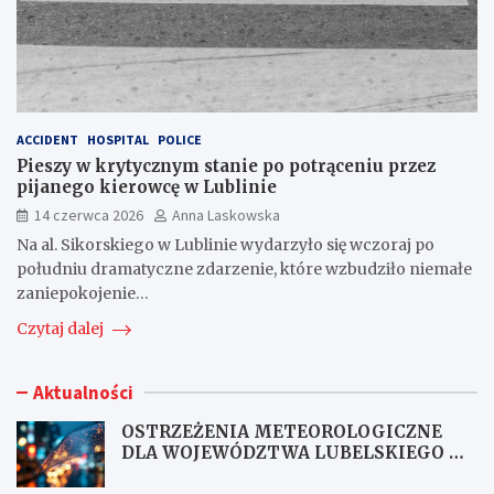
ACCIDENT
HOSPITAL
POLICE
Pieszy w krytycznym stanie po potrąceniu przez
pijanego kierowcę w Lublinie
14 czerwca 2026
Anna Laskowska
Na al. Sikorskiego w Lublinie wydarzyło się wczoraj po
południu dramatyczne zdarzenie, które wzbudziło niemałe
zaniepokojenie…
Czytaj dalej
Aktualności
OSTRZEŻENIA METEOROLOGICZNE
DLA WOJEWÓDZTWA LUBELSKIEGO NR
167