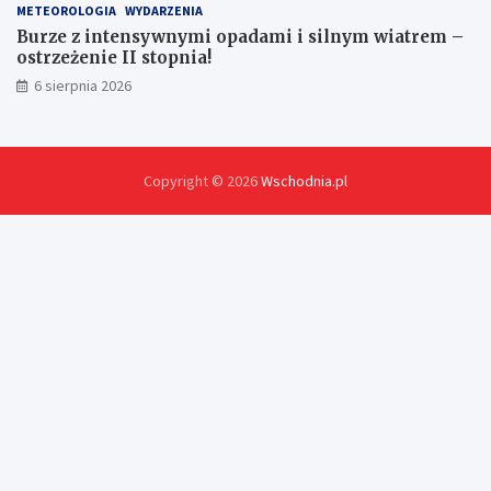
METEOROLOGIA
WYDARZENIA
Burze z intensywnymi opadami i silnym wiatrem –
ostrzeżenie II stopnia!
6 sierpnia 2026
Copyright © 2026
Wschodnia.pl