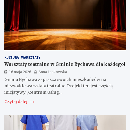
KULTURA
WARSZTATY
Warsztaty teatralne w Gminie Bychawa dla każdego!
16 maja 2026
Anna Laskowska
Gmina Bychawa zaprasza swoich mieszkańców na
niezwykłe warsztaty teatralne. Projekt ten jest częścią
inicjatywy „Centrum Usług…
Czytaj dalej