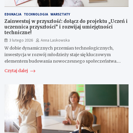
EDUKACJA
TECHNOLOGIA
WARSZTATY
Zainwestuj w przyszłość: dołącz do projektu „Uczeń i
uczennica przyszłości” i rozwijaj umiejętności
techniczne!
3 lutego 2026
Anna Laskowska
W dobie dynamicznych przemian technologicznych,
inwestycja w rozwój młodzieży staje się kluczowym
elementem budowania nowoczesnego społeczeństwa.…
Czytaj dalej