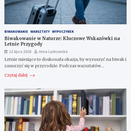
BIWAKOWANIE
WARSZTATY
WYPOCZYNEK
Biwakowanie w Naturze: Kluczowe Wskazówki na
Letnie Przygody
22 lipca 2026
Anna Laskowska
Letnie miesiące to doskonała okazja, by wyruszyć na biwak i
zanurzyć się w przyrodzie. Podczas warsztatów…
Czytaj dalej