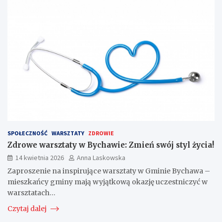
SPOŁECZNOŚĆ
WARSZTATY
ZDROWIE
Zdrowe warsztaty w Bychawie: Zmień swój styl życia!
14 kwietnia 2026
Anna Laskowska
Zaproszenie na inspirujące warsztaty w Gminie Bychawa –
mieszkańcy gminy mają wyjątkową okazję uczestniczyć w
warsztatach…
Czytaj dalej