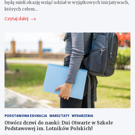
będą mieli okazję wziąć udział w wyjątkowych inicjatywach,
których celem…
Czytaj dalej
PODSTAWOWA EDUKACJA
WARSZTATY
WYDARZENIA
Otwórz drzwi do nauki: Dni Otwarte w Szkole
Podstawowej im. Lotników Polskich!