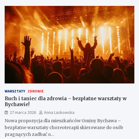
WARSZTATY
ZDROWIE
Ruch i taniec dla zdrowia – bezpłatne warsztaty w
Bychawie!
27 marca 2026
Anna Laskowska
Nowa propozycja dla mieszkańców Gminy Bychawa –
bezpłatne warsztaty choreoterapii skierowane do osób
pragnących zadbać o…