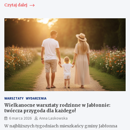
Czytaj dalej
WARSZTATY
WYDARZENIA
Wielkanocne warsztaty rodzinne w Jabłonnie:
twórcza przygoda dla każdego!
6 marca 2026
Anna Laskowska
W najbliższych tygodniach mieszkańcy gminy Jabłonna