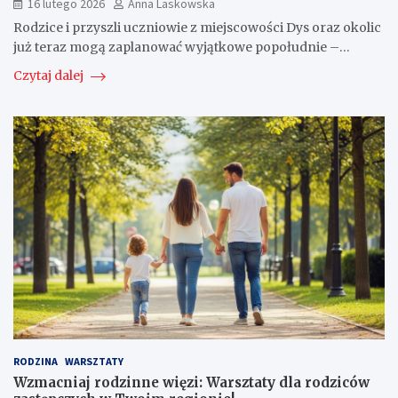
16 lutego 2026
Anna Laskowska
Rodzice i przyszli uczniowie z miejscowości Dys oraz okolic
już teraz mogą zaplanować wyjątkowe popołudnie –…
Czytaj dalej
RODZINA
WARSZTATY
Wzmacniaj rodzinne więzi: Warsztaty dla rodziców