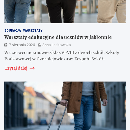
EDUKACJA
WARSZTATY
Warsztaty edukacyjne dla uczniów w Jabłonnie
7 sierpnia 2026
Anna Laskowska
W czerwcu uczniowie z klas VI-VIII z dwóch szkół, Szkoły
Podstawowej w Czerniejowie oraz Zespołu Szkół…
Czytaj dalej