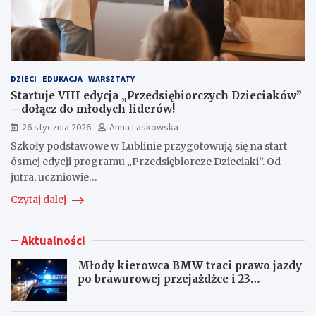
DZIECI
EDUKACJA
WARSZTATY
Startuje VIII edycja „Przedsiębiorczych Dzieciaków”
– dołącz do młodych liderów!
26 stycznia 2026
Anna Laskowska
Szkoły podstawowe w Lublinie przygotowują się na start
ósmej edycji programu „Przedsiębiorcze Dzieciaki”. Od
jutra, uczniowie…
Czytaj dalej
Aktualności
Młody kierowca BMW traci prawo jazdy
po brawurowej przejażdżce i 23
punktach karnych