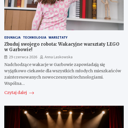
EDUKACJA
TECHNOLOGIA
WARSZTATY
Zbuduj swojego robota: Wakacyjne warsztaty LEGO
w Garbowie!
29 czerwca 2026
Anna Laskowska
Nadchodzące wakacje w Garbowie zapowiadają się
wyjątkowo ciekawie dla wszystkich młodych mieszkańców
zainteresowanych nowoczesnymi technologiami.
Wspólna…
Czytaj dalej