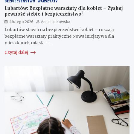
BEZPIECZEŃSTWO
WARSZTATY
Lubartów: Bezpłatne warsztaty dla kobiet – Zyskaj
pewność siebie i bezpieczeństwo!
4 lutego 2026
Anna Laskowska
Lubartów stawia na bezpieczeństwo kobiet – ruszają
bezpłatne warsztaty praktyczne Nowa inicjatywa dla
mieszkanek miasta –…
Czytaj dalej