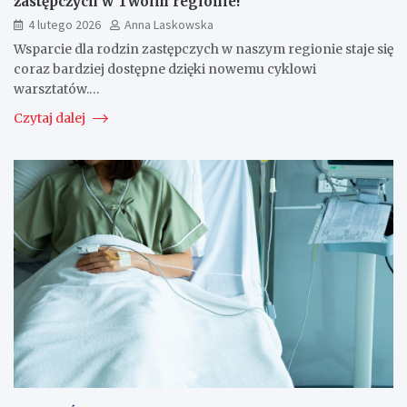
zastępczych w Twoim regionie!
4 lutego 2026
Anna Laskowska
Wsparcie dla rodzin zastępczych w naszym regionie staje się
coraz bardziej dostępne dzięki nowemu cyklowi
warsztatów.…
Czytaj dalej