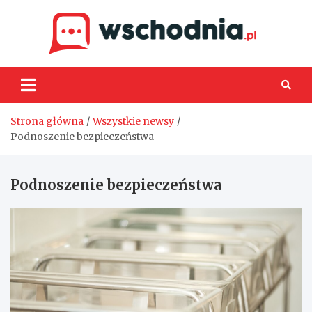
Skip
to
content
Wsch
Strona główna
Wszystkie newsy
Podnoszenie bezpieczeństwa
Podnoszenie bezpieczeństwa