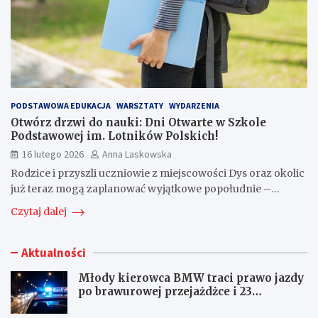
PODSTAWOWA EDUKACJA
WARSZTATY
WYDARZENIA
Otwórz drzwi do nauki: Dni Otwarte w Szkole
Podstawowej im. Lotników Polskich!
16 lutego 2026
Anna Laskowska
Rodzice i przyszli uczniowie z miejscowości Dys oraz okolic
już teraz mogą zaplanować wyjątkowe popołudnie –…
Czytaj dalej
Aktualności
Młody kierowca BMW traci prawo jazdy
po brawurowej przejażdżce i 23
punktach karnych