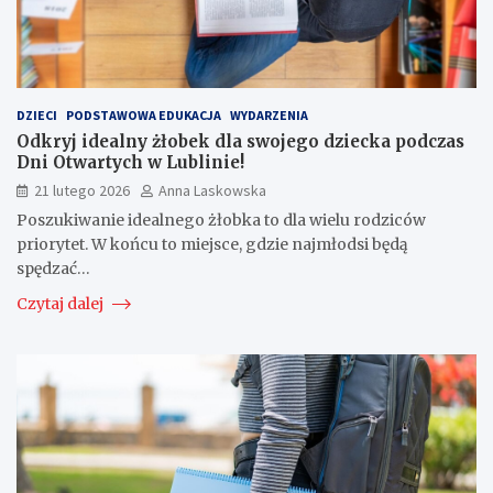
DZIECI
PODSTAWOWA EDUKACJA
WYDARZENIA
Odkryj idealny żłobek dla swojego dziecka podczas
Dni Otwartych w Lublinie!
21 lutego 2026
Anna Laskowska
Poszukiwanie idealnego żłobka to dla wielu rodziców
priorytet. W końcu to miejsce, gdzie najmłodsi będą
spędzać…
Czytaj dalej