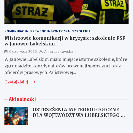
KOMUNIKACJA
PREWENCJA SPOŁECZNA
SZKOLENIA
Mistrzowie komunikacji w kryzysie: szkolenie PSP
w Janowie Lubelskim
6 czerwca 2026
Anna Laskowska
W Janowie Lubelskim miało miejsce istotne szkolenie, które
zgromadziło koordynatorów prewencji społecznej oraz
oficerów prasowych Państwowej…
Czytaj dalej
Aktualności
OSTRZEŻENIA METEOROLOGICZNE
DLA WOJEWÓDZTWA LUBELSKIEGO NR
167