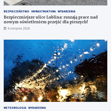
BEZPIECZEŃSTWO
INFRASTRUKTURA
WYDARZENIA
Bezpieczniejsze ulice Lublina: ruszają prace nad
nowym oświetleniem przejść dla pieszych!
6 sierpnia 2026
METEOROLOGIA
WYDARZENIA