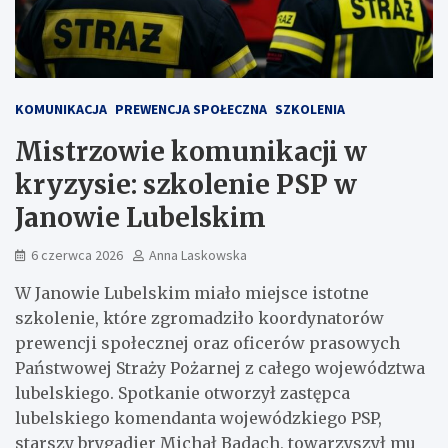
KOMUNIKACJA
PREWENCJA SPOŁECZNA
SZKOLENIA
Mistrzowie komunikacji w
kryzysie: szkolenie PSP w
Janowie Lubelskim
6 czerwca 2026
Anna Laskowska
W Janowie Lubelskim miało miejsce istotne
szkolenie, które zgromadziło koordynatorów
prewencji społecznej oraz oficerów prasowych
Państwowej Straży Pożarnej z całego województwa
lubelskiego. Spotkanie otworzył zastępca
lubelskiego komendanta wojewódzkiego PSP,
starszy brygadier Michał Badach, towarzyszył mu