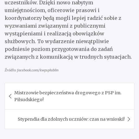
uczestników. Dzięki nowo nabytym
umiejętnościom, oficerowie prasowi i
koordynatorzy będą mogli lepiej radzić sobie z
wyzwaniami związanymi z publicznymi
wystąpieniami i realizacją obowiązków
służbowych. To wydarzenie niewątpliwie
podniesie poziom przygotowania do zadań
związanych z komunikacją w trudnych sytuacjach.
Źródło: facebook.com/kwpsplublin
Nawigacja
Mistrzowie bezpieczeństwa drogowego z PSP im.
wpisu
Piłsudskiego!
Stypendia dla zdolnych uczniów: czas na wnioski!