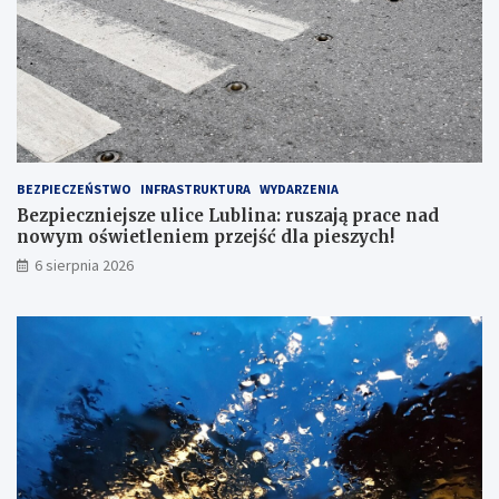
R
1
6
7
BEZPIECZEŃSTWO
INFRASTRUKTURA
WYDARZENIA
Bezpieczniejsze ulice Lublina: ruszają prace nad
nowym oświetleniem przejść dla pieszych!
6 sierpnia 2026