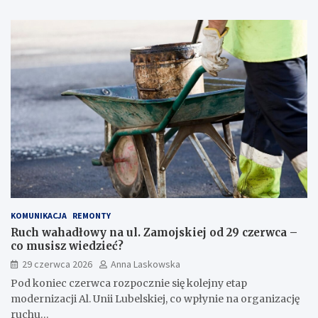
KOMUNIKACJA
REMONTY
Ruch wahadłowy na ul. Zamojskiej od 29 czerwca –
co musisz wiedzieć?
29 czerwca 2026
Anna Laskowska
Pod koniec czerwca rozpocznie się kolejny etap
modernizacji Al. Unii Lubelskiej, co wpłynie na organizację
ruchu…