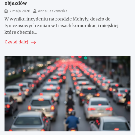
objazdów
2 maja 2026
Anna Laskowska
W wyniku incydentu na rondzie Mohyły, doszło do
tymczasowych zmian w trasach komunikacji miejskiej,
które obecnie…
Czytaj dalej