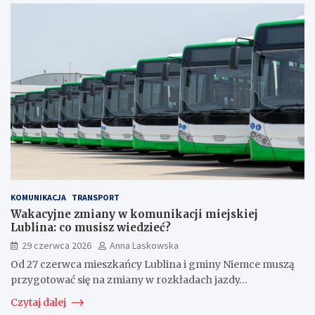
KOMUNIKACJA
TRANSPORT
Wakacyjne zmiany w komunikacji miejskiej
Lublina: co musisz wiedzieć?
29 czerwca 2026
Anna Laskowska
Od 27 czerwca mieszkańcy Lublina i gminy Niemce muszą
przygotować się na zmiany w rozkładach jazdy…
Czytaj dalej