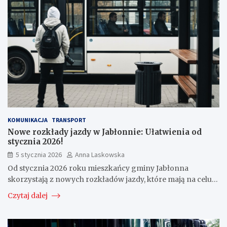
KOMUNIKACJA
TRANSPORT
Nowe rozkłady jazdy w Jabłonnie: Ułatwienia od
stycznia 2026!
5 stycznia 2026
Anna Laskowska
Od stycznia 2026 roku mieszkańcy gminy Jabłonna
skorzystają z nowych rozkładów jazdy, które mają na celu…
Czytaj dalej