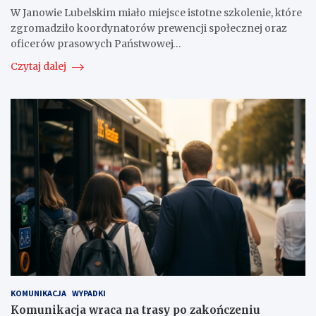
W Janowie Lubelskim miało miejsce istotne szkolenie, które
zgromadziło koordynatorów prewencji społecznej oraz
oficerów prasowych Państwowej…
Czytaj dalej
KOMUNIKACJA
WYPADKI
Komunikacja wraca na trasy po zakończeniu