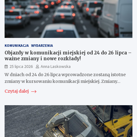
KOMUNIKACJA
WYDARZENIA
Objazdy w komunikacji miejskiej od 24 do 26 lipca –
ważne zmiany i nowe rozkłady!
25 lipca 2026
Anna Laskowska
W dniach od 24 do 26 lipca wprowadzone zostaną istotne
zmiany w kursowaniu komunikacji miejskiej. Zmiany…
Czytaj dalej