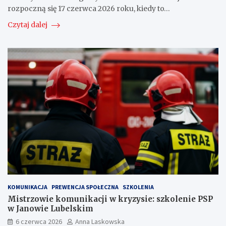
rozpoczną się 17 czerwca 2026 roku, kiedy to…
Czytaj dalej
KOMUNIKACJA
PREWENCJA SPOŁECZNA
SZKOLENIA
Mistrzowie komunikacji w kryzysie: szkolenie PSP
w Janowie Lubelskim
6 czerwca 2026
Anna Laskowska