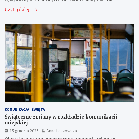
Czytaj dalej
KOMUNIKACJA
ŚWIĘTA
Świąteczne zmiany w rozkładzie komunikacji
miejskiej
15 grudnia 2025
Anna Laskowska