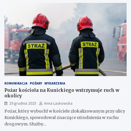
KOMUNIKACJA
POŻARY
WYDARZENIA
Pożar kościoła na Kunickiego wstrzymuje ruch w
okolicy
29 grudnia 2025
Anna Laskowska
Pożar, który wybuchł w kościele zlokalizowanym przy ulicy
Kunickiego, spowodował znaczące utrudnienia w ruchu
drogowym. Służby…