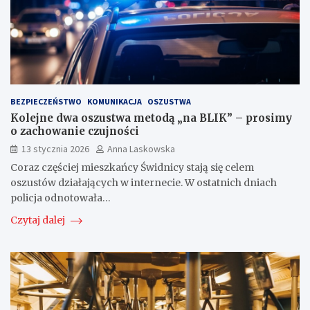
BEZPIECZEŃSTWO
KOMUNIKACJA
OSZUSTWA
Kolejne dwa oszustwa metodą „na BLIK” – prosimy
o zachowanie czujności
13 stycznia 2026
Anna Laskowska
Coraz częściej mieszkańcy Świdnicy stają się celem
oszustów działających w internecie. W ostatnich dniach
policja odnotowała…
Czytaj dalej