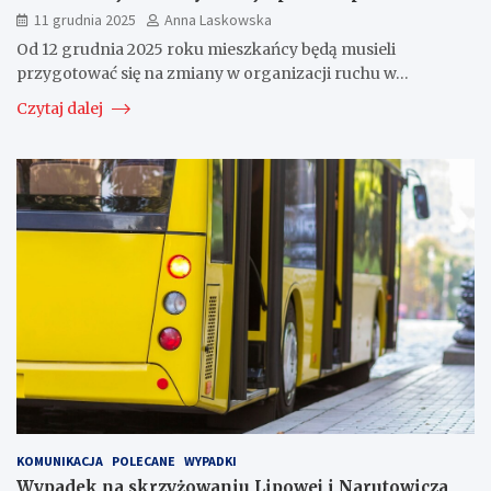
11 grudnia 2025
Anna Laskowska
Od 12 grudnia 2025 roku mieszkańcy będą musieli
przygotować się na zmiany w organizacji ruchu w…
Czytaj dalej
KOMUNIKACJA
POLECANE
WYPADKI
Wypadek na skrzyżowaniu Lipowej i Narutowicza,