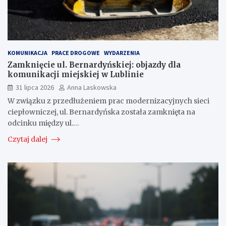
KOMUNIKACJA
PRACE DROGOWE
WYDARZENIA
Zamknięcie ul. Bernardyńskiej: objazdy dla
komunikacji miejskiej w Lublinie
31 lipca 2026
Anna Laskowska
W związku z przedłużeniem prac modernizacyjnych sieci
ciepłowniczej, ul. Bernardyńska została zamknięta na
odcinku między ul.…
Czytaj dalej