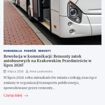
KOMUNIKACJA
PODRÓŻE
REMONTY
Rewolucja w komunikacji: Remonty zatok
autobusowych na Krakowskim Przedmieściu w
lipcu 2026!
9 lipca 2026
Anna Laskowska
W lipcu 2026 roku mieszkańców miasta czekają znaczące
zmiany w organizacji transportu publicznego,
spowodowane przez remonty…
Czytaj dalej