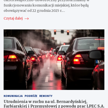
Okres świąteczno-noworoczny przynosi zmiany w
funkcjonowaniu komunikacji miejskiej, które będą
obowiązywać od 22 grudnia 2025 r.…
Czytaj dalej
KOMUNIKACJA
PODRÓŻE
REMONTY
Utrudnienia w ruchu na ul. Bernardyńskiej,
Farbiarskiej i Przemysłowej z powodu prac LPEC S.A.