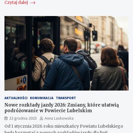
Czytaj dalej
AKTUALNOŚCI
KOMUNIKACJA
TRANSPORT
Nowe rozkłady jazdy 2026: Zmiany, które ułatwią
podróżowanie w Powiecie Lubelskim
23 grudnia 2025
Anna Laskowska
Od 1 stycznia 2026 roku mieszkańcy Powiatu Lubelskiego
będą korzystać z nowych rozkładów jazdy dla linii…