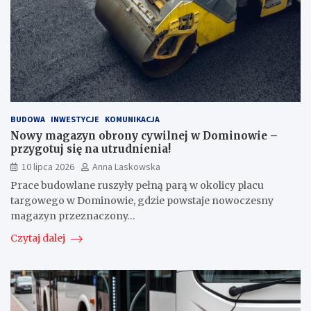
BUDOWA
INWESTYCJE
KOMUNIKACJA
Nowy magazyn obrony cywilnej w Dominowie –
przygotuj się na utrudnienia!
10 lipca 2026
Anna Laskowska
Prace budowlane ruszyły pełną parą w okolicy placu
targowego w Dominowie, gdzie powstaje nowoczesny
magazyn przeznaczony…
Czytaj dalej