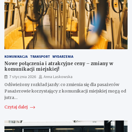
KOMUNIKACJA
TRANSPORT
WYDARZENIA
Nowe połączenia i atrakcyjne ceny – zmiany w
komunikacji miejskiej!
7 stycznia 2026
Anna Laskowska
Odświeżony rozkład jazdy: co zmienia się dla pasażerów
Pasażerowie korzystający z komunikacji miejskiej mogą od
jutra…
Czytaj dalej