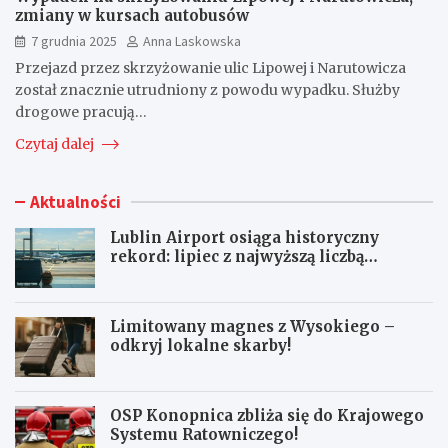
zmiany w kursach autobusów
7 grudnia 2025
Anna Laskowska
Przejazd przez skrzyżowanie ulic Lipowej i Narutowicza
został znacznie utrudniony z powodu wypadku. Służby
drogowe pracują…
Czytaj dalej
Aktualności
Lublin Airport osiąga historyczny
rekord: lipiec z najwyższą liczbą
pasażerów!
Limitowany magnes z Wysokiego –
odkryj lokalne skarby!
OSP Konopnica zbliża się do Krajowego
Systemu Ratowniczego!