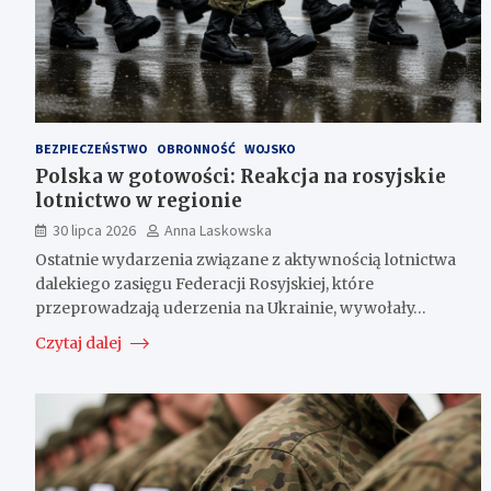
BEZPIECZEŃSTWO
OBRONNOŚĆ
WOJSKO
Polska w gotowości: Reakcja na rosyjskie
lotnictwo w regionie
30 lipca 2026
Anna Laskowska
Ostatnie wydarzenia związane z aktywnością lotnictwa
dalekiego zasięgu Federacji Rosyjskiej, które
przeprowadzają uderzenia na Ukrainie, wywołały…
Czytaj dalej