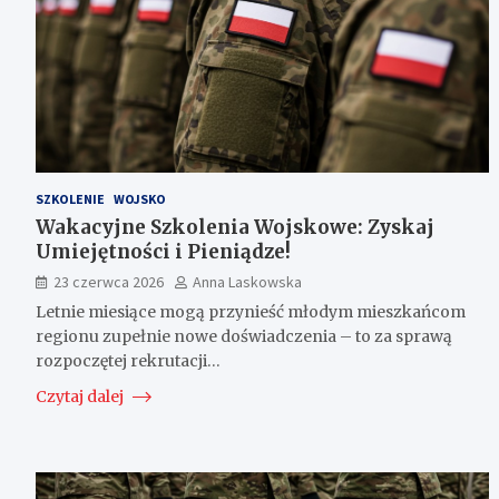
SZKOLENIE
WOJSKO
Wakacyjne Szkolenia Wojskowe: Zyskaj
Umiejętności i Pieniądze!
23 czerwca 2026
Anna Laskowska
Letnie miesiące mogą przynieść młodym mieszkańcom
regionu zupełnie nowe doświadczenia – to za sprawą
rozpoczętej rekrutacji…
Czytaj dalej