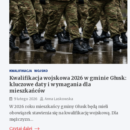
KWALIFIKACJA
WOJSKO
Kwalifikacja wojskowa 2026 w gminie Głusk:
kluczowe daty i wymagania dla
mieszkańców
9 lutego 2026
Anna Laskowska
W 2026 roku mieszkańcy gminy Głusk będą mieli
obowiązek stawienia się na kwalifikację wojskową. Dla
mężczyzn…
Czytaj dalej