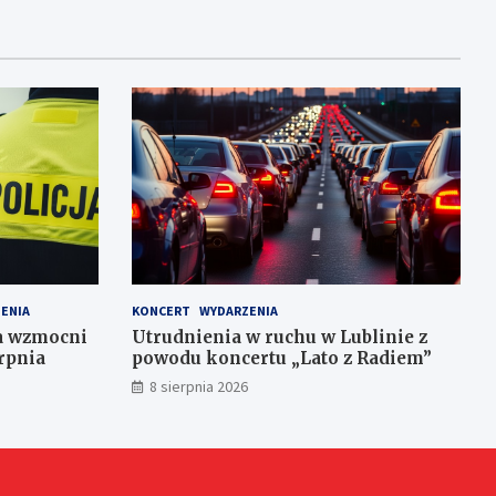
ENIA
KONCERT
WYDARZENIA
ja wzmocni
Utrudnienia w ruchu w Lublinie z
rpnia
powodu koncertu „Lato z Radiem”
8 sierpnia 2026