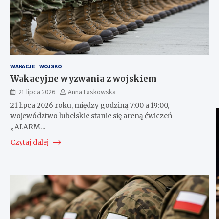
WAKACJE
WOJSKO
Wakacyjne wyzwania z wojskiem
21 lipca 2026
Anna Laskowska
21 lipca 2026 roku, między godziną 7:00 a 19:00,
województwo lubelskie stanie się areną ćwiczeń
„ALARM…
Czytaj dalej