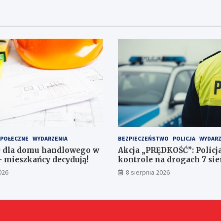
SPOŁECZNE
WYDARZENIA
BEZPIECZEŃSTWO
POLICJA
WYDARZ
e dla domu handlowego w
Akcja „PRĘDKOŚĆ”: Polic
– mieszkańcy decydują!
kontrole na drogach 7 sie
026
8 sierpnia 2026