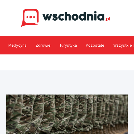
Wsc
Medycyna
Zdrowie
Turystyka
Pozostałe
Wszystkie 