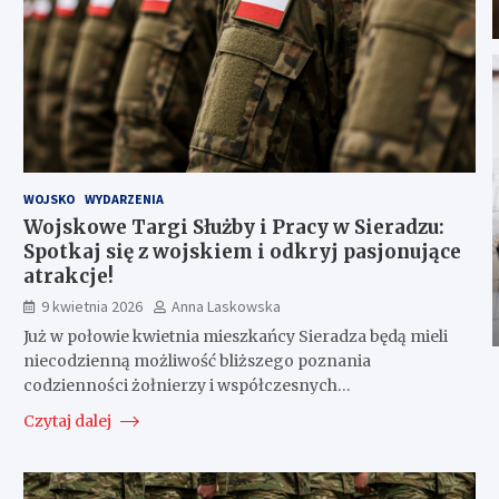
WOJSKO
WYDARZENIA
Wojskowe Targi Służby i Pracy w Sieradzu:
Spotkaj się z wojskiem i odkryj pasjonujące
atrakcje!
9 kwietnia 2026
Anna Laskowska
Już w połowie kwietnia mieszkańcy Sieradza będą mieli
niecodzienną możliwość bliższego poznania
codzienności żołnierzy i współczesnych…
Czytaj dalej