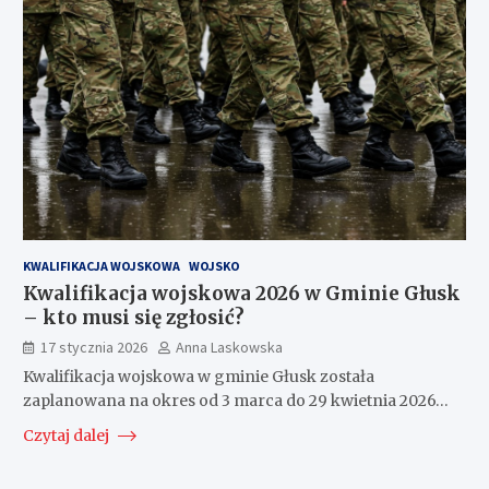
KWALIFIKACJA WOJSKOWA
WOJSKO
Kwalifikacja wojskowa 2026 w Gminie Głusk
– kto musi się zgłosić?
17 stycznia 2026
Anna Laskowska
Kwalifikacja wojskowa w gminie Głusk została
zaplanowana na okres od 3 marca do 29 kwietnia 2026…
Czytaj dalej