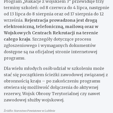
Program „Wakacje z wojskiem 3” przewiduje trzy
terminy szkoleń: od 8 czerwca do 4 lipca, następnie
od 13 lipca do 8 sierpnia oraz od 17 sierpnia do 12
września.
Rejestracja prowadzona jest drogą
elektroniczną, telefoniczną, mailową oraz w
Wojskowych Centrach Rekrutacji na terenie
całego kraju
. Szczegóły dotyczące procesu
zgłoszeniowego i wymaganych dokumentów
dostępne są na oficjalnej stronie internetowej
programu.
Dla wielu młodych osób udział w szkoleniu może
stać się początkiem ścieżki zawodowej związanej z
obronnością kraju – po zakończeniu programu
otwiera się możliwość dołączenia do aktywnej
rezerwy, Wojsk Obrony Terytorialnej czy nawet
zawodowej służby wojskowej.
Źródło: Starostwo Powiatowe w Lublinie