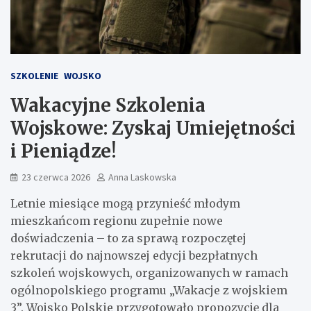
SZKOLENIE
WOJSKO
Wakacyjne Szkolenia
Wojskowe: Zyskaj Umiejętności
i Pieniądze!
23 czerwca 2026
Anna Laskowska
Letnie miesiące mogą przynieść młodym
mieszkańcom regionu zupełnie nowe
doświadczenia – to za sprawą rozpoczętej
rekrutacji do najnowszej edycji bezpłatnych
szkoleń wojskowych, organizowanych w ramach
ogólnopolskiego programu „Wakacje z wojskiem
3”. Wojsko Polskie przygotowało propozycję dla