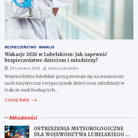
BEZPIECZEŃSTWO
WAKACJE
Wakacje 2026 w Lubelskiem: Jak zapewnić
bezpieczeństwo dzieciom i młodzieży?
24 czerwca 2026
Anna Laskowska
Województwo lubelskie przygotowuje się na wzmożony
ruch turystyczny i wypoczynek dzieci oraz młodzieży w
trakcie nadchodzących…
Czytaj dalej
Aktualności
OSTRZEŻENIA METEOROLOGICZNE
DLA WOJEWÓDZTWA LUBELSKIEGO NR