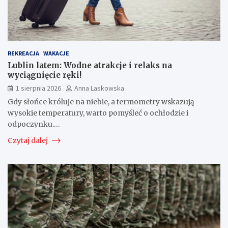
REKREACJA
WAKACJE
Lublin latem: Wodne atrakcje i relaks na
wyciągnięcie ręki!
1 sierpnia 2026
Anna Laskowska
Gdy słońce króluje na niebie, a termometry wskazują
wysokie temperatury, warto pomyśleć o ochłodzie i
odpoczynku.…
Czytaj dalej