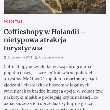
POZOSTAŁE
Coffieshopy w Holandii –
nietypowa atrakcja
turystyczna
21 września 2021
Anna Laskowska
Coffieshopy od wielu lat cieszą się ogromną
popularnością – szczególnie wśród polskich
turystów. Możliwość zapalenia marihuany bądź
zjedzenia ciasteczka z haszem w legalnych
warunkach to bardzo kusząca opcja. W Polsce tzw.
narkotyki miękkie podlegają kryminalizacji, co
oznacza, że za ich sprzedaż czy kupno grożą
wysokie kary. Jednak na przestrzeni kilku