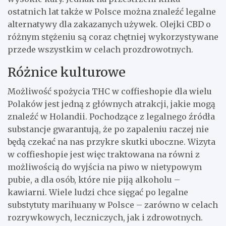
ostatnich lat także w Polsce można znaleźć legalne
alternatywy dla zakazanych używek. Olejki CBD o
różnym stężeniu są coraz chętniej wykorzystywane
przede wszystkim w celach prozdrowotnych.
Różnice kulturowe
Możliwość spożycia THC w coffieshopie dla wielu
Polaków jest jedną z głównych atrakcji, jakie mogą
znaleźć w Holandii. Pochodzące z legalnego źródła
substancje gwarantują, że po zapaleniu raczej nie
będą czekać na nas przykre skutki uboczne. Wizyta
w coffieshopie jest więc traktowana na równi z
możliwością do wyjścia na piwo w nietypowym
pubie, a dla osób, które nie piją alkoholu –
kawiarni. Wiele ludzi chce sięgać po legalne
substytuty marihuany w Polsce – zarówno w celach
rozrywkowych, leczniczych, jak i zdrowotnych.