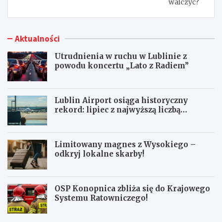
walczyć?
Aktualności
Utrudnienia w ruchu w Lublinie z
powodu koncertu „Lato z Radiem”
Lublin Airport osiąga historyczny
rekord: lipiec z najwyższą liczbą
pasażerów!
Limitowany magnes z Wysokiego –
odkryj lokalne skarby!
OSP Konopnica zbliża się do Krajowego
Systemu Ratowniczego!
U
L
t
u