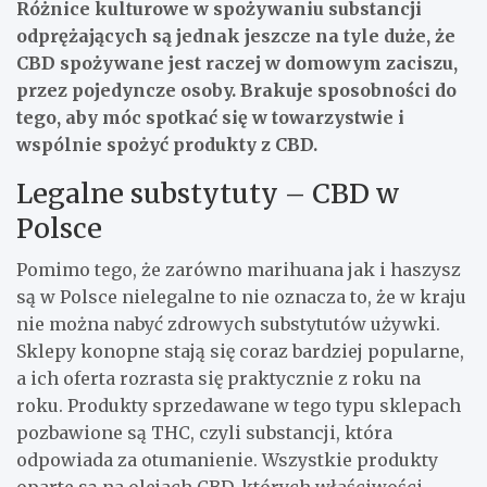
Różnice kulturowe w spożywaniu substancji
odprężających są jednak jeszcze na tyle duże, że
CBD spożywane jest raczej w domowym zaciszu,
przez pojedyncze osoby. Brakuje sposobności do
tego, aby móc spotkać się w towarzystwie i
wspólnie spożyć produkty z CBD.
Legalne substytuty – CBD w
Polsce
Pomimo tego, że zarówno marihuana jak i haszysz
są w Polsce nielegalne to nie oznacza to, że w kraju
nie można nabyć zdrowych substytutów używki.
Sklepy konopne stają się coraz bardziej popularne,
a ich oferta rozrasta się praktycznie z roku na
roku. Produkty sprzedawane w tego typu sklepach
pozbawione są THC, czyli substancji, która
odpowiada za otumanienie. Wszystkie produkty
oparte są na olejach CBD, których właściwości