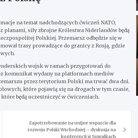
ormacje na temat nadchodzących ćwiczeń NATO,
 z planami, siły zbrojne Królestwa Niderlandów będą
eczpospolitej Polskiej. Przemarsz odbędzie się w
ejmował trasy prowadzące do granicy z Rosją, gdzie
owych.
nderskich wojsk w ramach przygotowań do
zez komunikat wydany na platformach mediów
emarszu przez terytorium Polski ma trwać dwa dni.
łowych, które pojawią się na drogach w tym czasie,
 które będą uczestniczyć w ćwiczeniach.
Zapotrzebowanie na unijne wsparcie dla
rozwoju Polski Wschodniej – dyskusja na
konferencji w Suwałkach