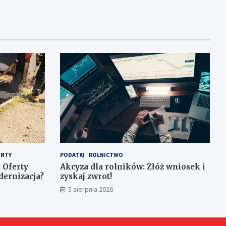
NTY
PODATKI
ROLNICTWO
 Oferty
Akcyza dla rolników: Złóż wniosek i
dernizacja?
zyskaj zwrot!
5 sierpnia 2026