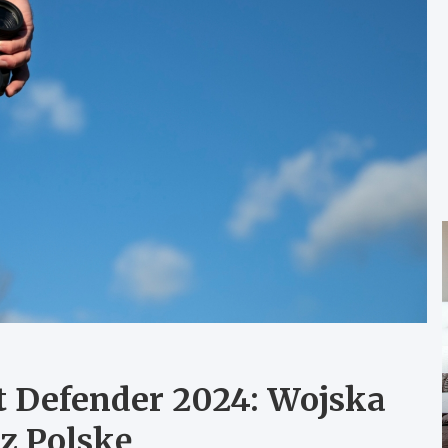
t Defender 2024: Wojska
z Polskę