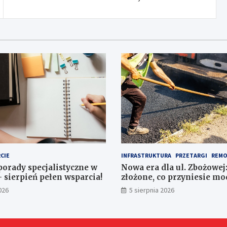
CIE
INFRASTRUKTURA
PRZETARGI
REMO
porady specjalistyczne w
Nowa era dla ul. Zbożowej:
– sierpień pełen wsparcia!
złożone, co przyniesie mo
026
5 sierpnia 2026