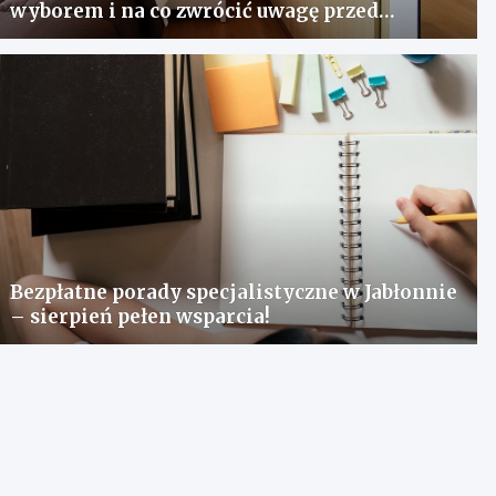
wyborem i na co zwrócić uwagę przed
zakupem?
Bezpłatne porady specjalistyczne w Jabłonnie
– sierpień pełen wsparcia!