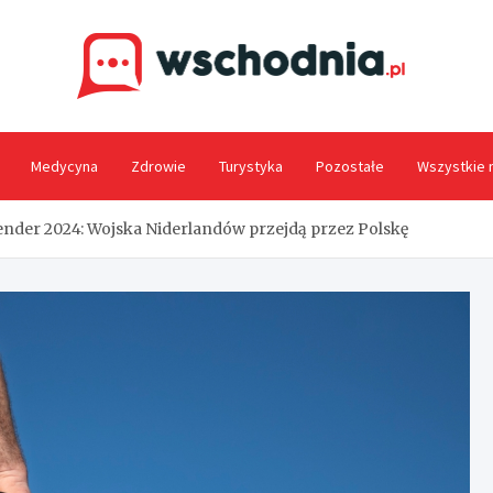
Wsc
Medycyna
Zdrowie
Turystyka
Pozostałe
Wszystkie 
nder 2024: Wojska Niderlandów przejdą przez Polskę