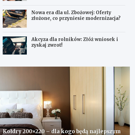
Nowa era dla ul. Zbożowej: Oferty
złożone, co przyniesie modernizacja?
Akcyza dla rolników: Złóż wniosek i
zyskaj zwrot!
Kołdry 200×220 – dla kogo będą najlepszym