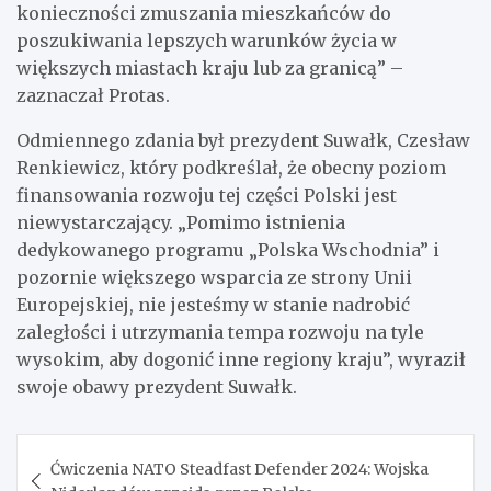
konieczności zmuszania mieszkańców do
poszukiwania lepszych warunków życia w
większych miastach kraju lub za granicą” –
zaznaczał Protas.
Odmiennego zdania był prezydent Suwałk, Czesław
Renkiewicz, który podkreślał, że obecny poziom
finansowania rozwoju tej części Polski jest
niewystarczający. „Pomimo istnienia
dedykowanego programu „Polska Wschodnia” i
pozornie większego wsparcia ze strony Unii
Europejskiej, nie jesteśmy w stanie nadrobić
zaległości i utrzymania tempa rozwoju na tyle
wysokim, aby dogonić inne regiony kraju”, wyraził
swoje obawy prezydent Suwałk.
Nawigacja
Ćwiczenia NATO Steadfast Defender 2024: Wojska
wpisu