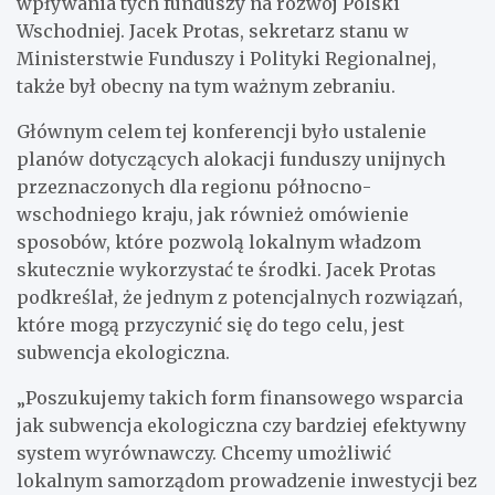
wpływania tych funduszy na rozwój Polski
Wschodniej. Jacek Protas, sekretarz stanu w
Ministerstwie Funduszy i Polityki Regionalnej,
także był obecny na tym ważnym zebraniu.
Głównym celem tej konferencji było ustalenie
planów dotyczących alokacji funduszy unijnych
przeznaczonych dla regionu północno-
wschodniego kraju, jak również omówienie
sposobów, które pozwolą lokalnym władzom
skutecznie wykorzystać te środki. Jacek Protas
podkreślał, że jednym z potencjalnych rozwiązań,
które mogą przyczynić się do tego celu, jest
subwencja ekologiczna.
„Poszukujemy takich form finansowego wsparcia
jak subwencja ekologiczna czy bardziej efektywny
system wyrównawczy. Chcemy umożliwić
lokalnym samorządom prowadzenie inwestycji bez