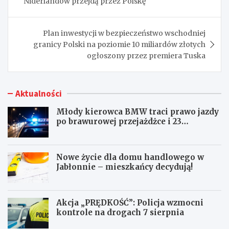
Niderlandów przejdą przez Polskę
Plan inwestycji w bezpieczeństwo wschodniej
granicy Polski na poziomie 10 miliardów złotych
ogłoszony przez premiera Tuska
Aktualności
Młody kierowca BMW traci prawo jazdy
po brawurowej przejażdżce i 23
punktach karnych
Nowe życie dla domu handlowego w
Jabłonnie – mieszkańcy decydują!
Akcja „PRĘDKOŚĆ”: Policja wzmocni
kontrole na drogach 7 sierpnia