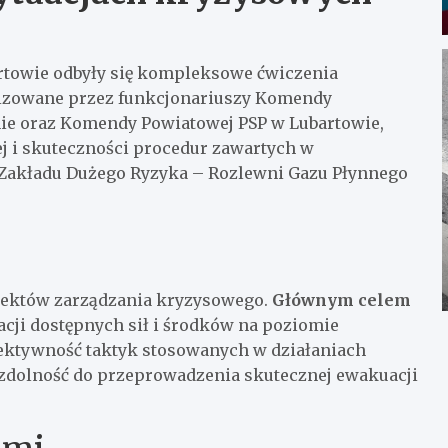
artowie odbyły się kompleksowe ćwiczenia
izowane przez funkcjonariuszy Komendy
nie oraz Komendy Powiatowej PSP w Lubartowie,
j i skuteczności procedur zawartych w
Zakładu Dużego Ryzyka – Rozlewni Gazu Płynnego
ektów zarządzania kryzysowego.
Głównym celem
cji dostępnych sił i środków na poziomie
ektywność taktyk stosowanych w działaniach
 zdolność do przeprowadzenia skutecznej ewakuacji