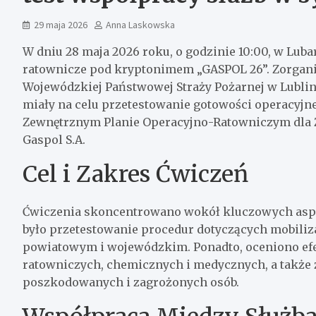
29 maja 2026
Anna Laskowska
W dniu 28 maja 2026 roku, o godzinie 10:00, w Lub
ratownicze pod kryptonimem „GASPOL 26”. Zorgan
Wojewódzkiej Państwowej Straży Pożarnej w Lubli
miały na celu przetestowanie gotowości operacyjne
Zewnętrznym Planie Operacyjno-Ratowniczym dla 
Gaspol S.A.
Cel i Zakres Ćwiczeń
Ćwiczenia skoncentrowano wokół kluczowych asp
było przetestowanie procedur dotyczących mobiliza
powiatowym i wojewódzkim. Ponadto, oceniono ef
ratowniczych, chemicznych i medycznych, a także
poszkodowanych i zagrożonych osób.