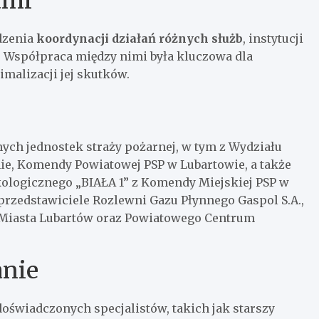
ami
dzenia
koordynacji działań różnych służb
, instytucji
 Współpraca między nimi była kluczowa dla
malizacji jej skutków.
ych jednostek straży pożarnej, w tym z Wydziału
e, Komendy Powiatowej PSP w Lubartowie, a także
ologicznego „BIAŁA 1” z Komendy Miejskiej PSP w
i przedstawiciele Rozlewni Gazu Płynnego Gaspol S.A.,
 Miasta Lubartów oraz Powiatowego Centrum
nie
świadczonych specjalistów, takich jak starszy