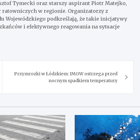
ztof Tymecki oraz starszy aspirant Piotr Matejko,
ratowniczych w regionie. Organizatorzy z
u Wojewódzkiego podkreślają, że takie inicjatywy
zkańców i efektywnego reagowania na sytuacje
Przymrozki w Łódzkiem: IMGW ostrzega przed
nocnym spadkiem temperatury