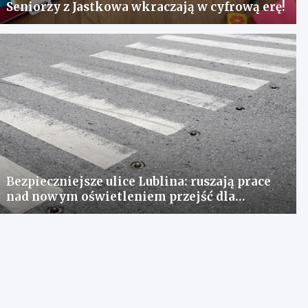
Seniorzy z Jastkowa wkraczają w cyfrową erę!
Bezpieczniejsze ulice Lublina: ruszają prace
nad nowym oświetleniem przejść dla
pieszych!