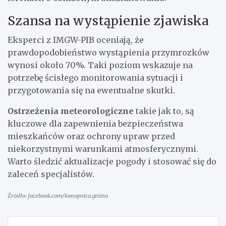
Szansa na wystąpienie zjawiska
Eksperci z IMGW-PIB oceniają, że
prawdopodobieństwo wystąpienia przymrozków
wynosi około 70%. Taki poziom wskazuje na
potrzebę ścisłego monitorowania sytuacji i
przygotowania się na ewentualne skutki.
Ostrzeżenia meteorologiczne
takie jak to, są
kluczowe dla zapewnienia bezpieczeństwa
mieszkańców oraz ochrony upraw przed
niekorzystnymi warunkami atmosferycznymi.
Warto śledzić aktualizacje pogody i stosować się do
zaleceń specjalistów.
Źródło: facebook.com/konopnica.gmina
Nawigacja