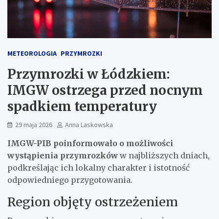
METEOROLOGIA
PRZYMROZKI
Przymrozki w Łódzkiem:
IMGW ostrzega przed nocnym
spadkiem temperatury
29 maja 2026
Anna Laskowska
IMGW-PIB poinformowało o możliwości
wystąpienia przymrozków
w najbliższych dniach,
podkreślając ich lokalny charakter i istotność
odpowiedniego przygotowania.
Region objęty ostrzeżeniem