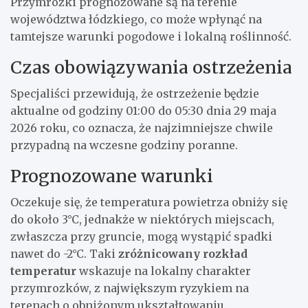
Przymrozki prognozowane są na terenie
województwa łódzkiego, co może wpłynąć na
tamtejsze warunki pogodowe i lokalną roślinność.
Czas obowiązywania ostrzeżenia
Specjaliści przewidują, że ostrzeżenie będzie
aktualne od godziny 01:00 do 05:30 dnia 29 maja
2026 roku, co oznacza, że najzimniejsze chwile
przypadną na wczesne godziny poranne.
Prognozowane warunki
Oczekuje się, że temperatura powietrza obniży się
do około 3°C, jednakże w niektórych miejscach,
zwłaszcza przy gruncie, mogą wystąpić spadki
nawet do -2°C. Taki
zróżnicowany rozkład
temperatur
wskazuje na lokalny charakter
przymrozków, z największym ryzykiem na
terenach o obniżonym ukształtowaniu.