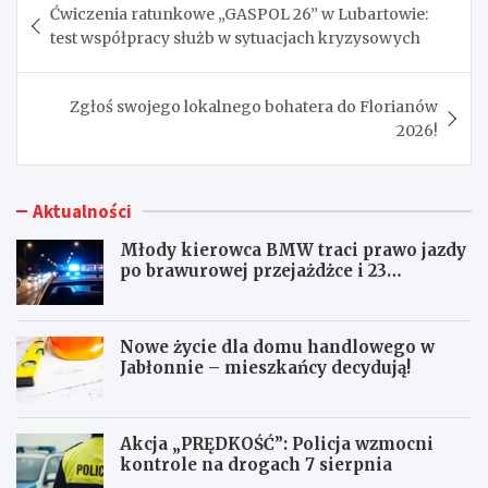
Ćwiczenia ratunkowe „GASPOL 26” w Lubartowie:
wpisu
test współpracy służb w sytuacjach kryzysowych
Zgłoś swojego lokalnego bohatera do Florianów
2026!
Aktualności
Młody kierowca BMW traci prawo jazdy
po brawurowej przejażdżce i 23
punktach karnych
Nowe życie dla domu handlowego w
Jabłonnie – mieszkańcy decydują!
Akcja „PRĘDKOŚĆ”: Policja wzmocni
kontrole na drogach 7 sierpnia